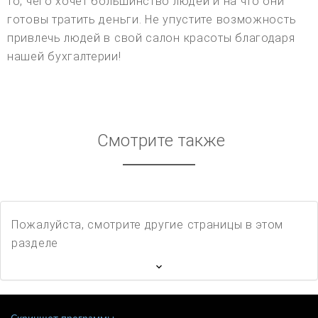
то, чего хочет большинство людей и на что они
готовы тратить деньги. Не упустите возможность
привлечь людей в свой салон красоты благодаря
нашей бухгалтерии!
Смотрите также
Пожалуйста, смотрите другие страницы в этом
разделе