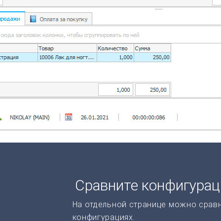
Сравните конфигура
На отдельной странице можно срав
конфигурациях.