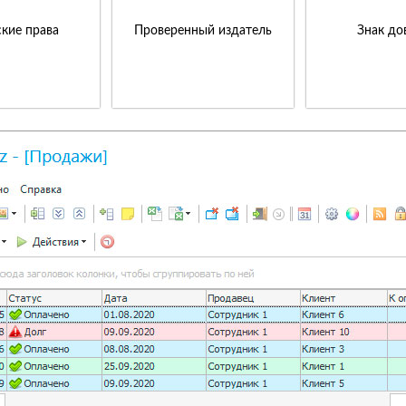
кие права
Проверенный издатель
Знак до