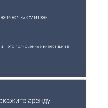
х ежемесячных платежей!
и – это полноценные инвестиции в
акажите аренду