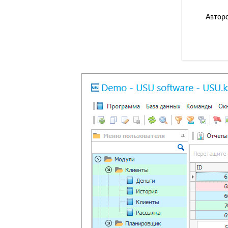
Авторс