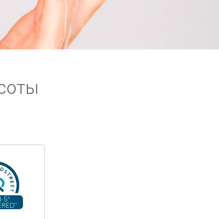
асоты