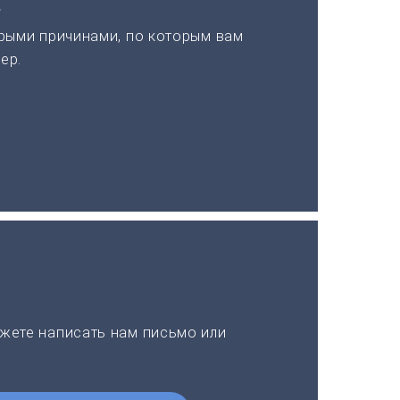
а
рыми причинами, по которым вам
ер.
жете написать нам письмо или