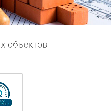
х объектов