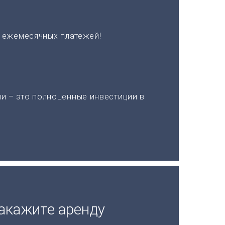
х ежемесячных платежей!
и – это полноценные инвестиции в
акажите аренду