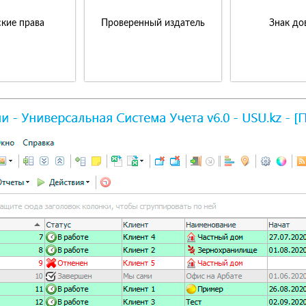
кие права
Проверенный издатель
Знак до