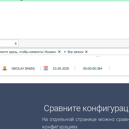
Сравните конфигура
На отдельной странице можно срав
конфигурациях.