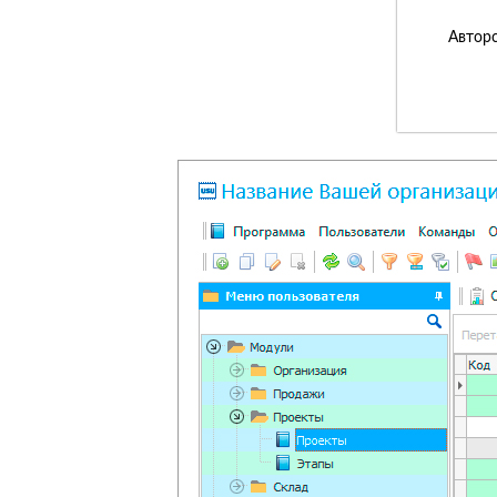
Авторс