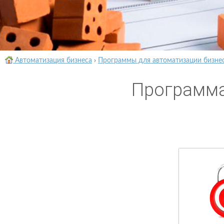
Автоматизация бизнеса
›
Программы для автоматизации бизне
Программа