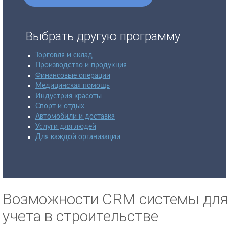
Выбрать другую программу
Торговля и склад
Производство и продукция
Финансовые операции
Медицинская помощь
Индустрия красоты
Спорт и отдых
Автомобили и доставка
Услуги для людей
Для каждой организации
Возможности CRM системы для
учета в строительстве