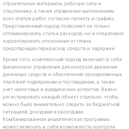
строительные материалы, рабочую силу и
спецтехнику, а также управление выполнением
всех этапов работ согласно проекту и графику.
Представленный подход позволяет не только
оптимизировать статьи расходов, но и оперативно
корректировать отклонения от плана,
предотвращая перерасход средств и задержки.
Кроме того, комплексный подход включает в себя
финансовое управление для контроля движения
денежных средств и обеспечения своевременных
платежей подрядчикам и поставщикам, а также
учет налоговых и юридических аспектов. Важно
регистрировать каждый объект отдельно, чтобы
можно было внимательно следить за бюджетной
ситуацией, доходами и расходами.
Комбинированная аналитическая программа
может включать в себя возможность контроля