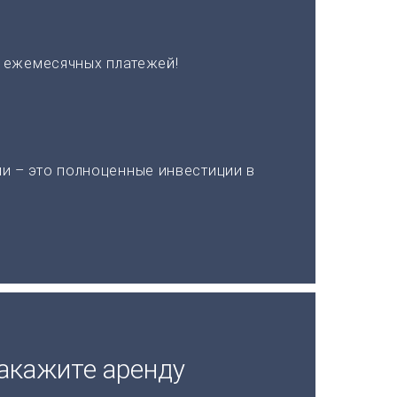
х ежемесячных платежей!
и – это полноценные инвестиции в
акажите аренду