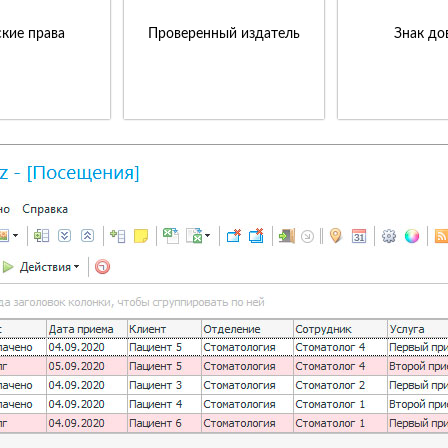
кие права
Проверенный издатель
Знак до