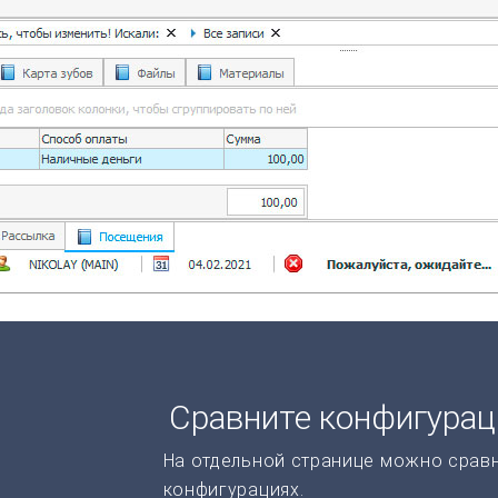
Сравните конфигура
На отдельной странице можно срав
конфигурациях.