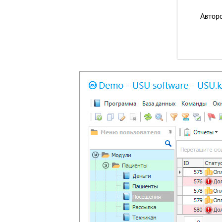
Авторс