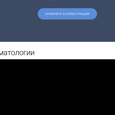
СРАВНИТЕ КОНФИГУРАЦИИ
матологии