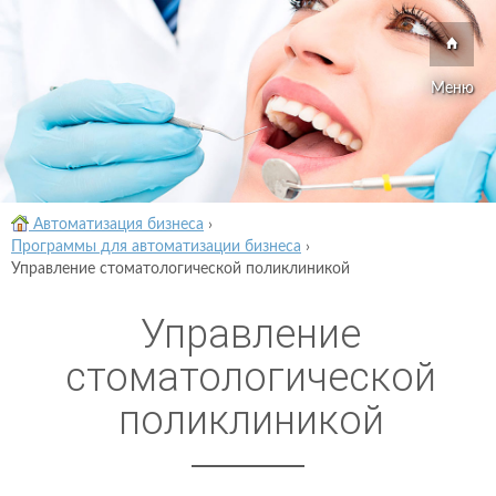
Меню
Автоматизация бизнеса
›
Программы для автоматизации бизнеса
›
Управление стоматологической поликлиникой
Управление
стоматологической
поликлиникой