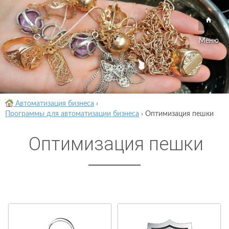
Меню
Автоматизация бизнеса
›
Программы для автоматизации бизнеса
›
Оптимизация пешки
Оптимизация пешки