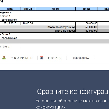
Сравните конфигура
На отдельной странице можно срав
конфигурациях.