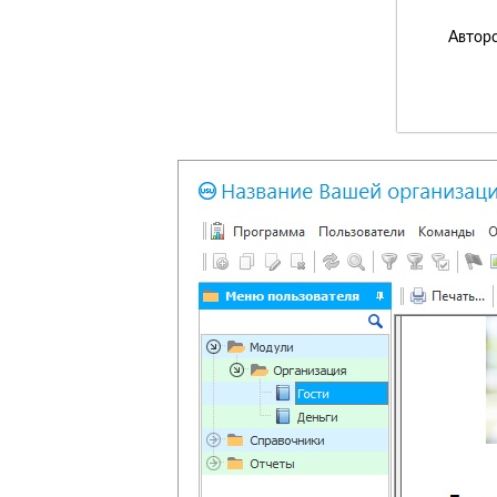
Авторс