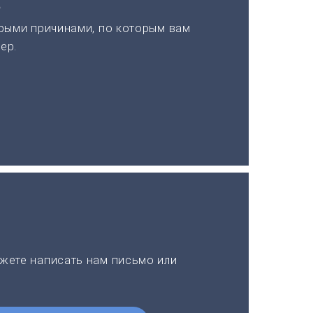
а
рыми причинами, по которым вам
ер.
жете написать нам письмо или