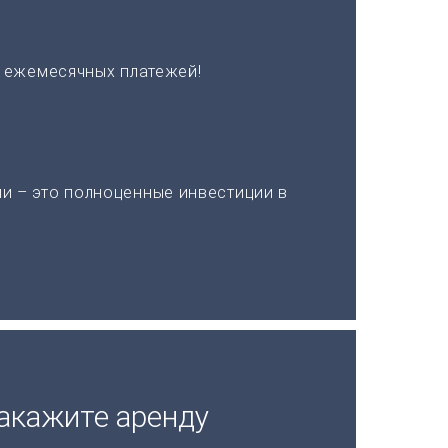
х ежемесячных платежей!
и – это полноценные инвестиции в
акажите аренду