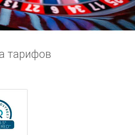
а тарифов