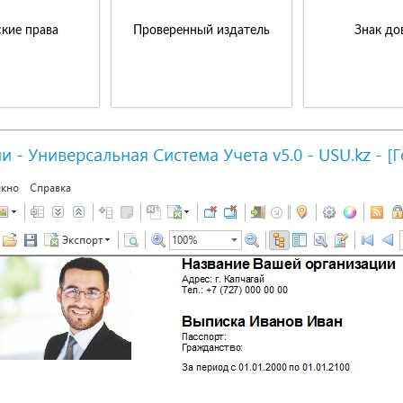
кие права
Проверенный издатель
Знак до