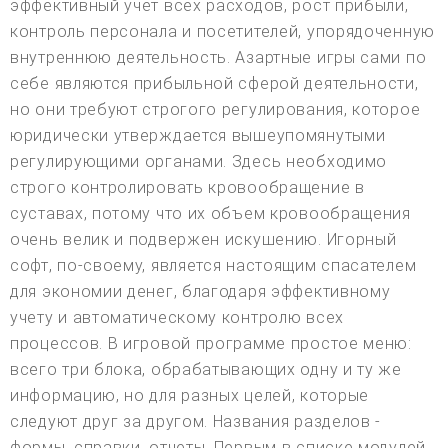
эффективный учет всех расходов, рост прибыли,
контроль персонала и посетителей, упорядоченную
внутреннюю деятельность. Азартные игры сами по
себе являются прибыльной сферой деятельности,
но они требуют строгого регулирования, которое
юридически утверждается вышеупомянутыми
регулирующими органами. Здесь необходимо
строго контролировать кровообращение в
суставах, потому что их объем кровообращения
очень велик и подвержен искушению. Игорный
софт, по-своему, является настоящим спасателем
для экономии денег, благодаря эффективному
учету и автоматическому контролю всех
процессов. В игровой программе простое меню:
всего три блока, обрабатывающих одну и ту же
информацию, но для разных целей, которые
следуют друг за другом. Названия разделов -
формы, справки, отчеты. Первым в списке модулей