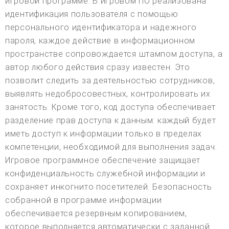
игровой программе. В игровом ПО реализована
идентификация пользователя с помощью
персонального идентификатора и надежного
пароля, каждое действие в информационном
пространстве сопровождается штампом доступа, а
автор любого действия сразу известен. Это
позволит следить за деятельностью сотрудников,
выявлять недобросовестных, контролировать их
занятость. Кроме того, код доступа обеспечивает
разделение прав доступа к данным: каждый будет
иметь доступ к информации только в пределах
компетенции, необходимой для выполнения задач.
Игровое программное обеспечение защищает
конфиденциальность служебной информации и
сохраняет инкогнито посетителей. Безопасность
собранной в программе информации
обеспечивается резервным копированием,
которое выполняется автоматически с заданной