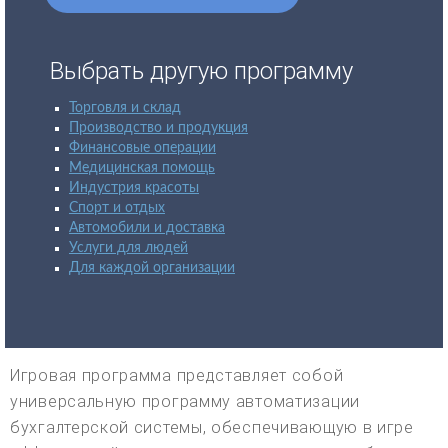
Выбрать другую программу
Торговля и склад
Производство и продукция
Финансовые операции
Медицинская помощь
Индустрия красоты
Спорт и отдых
Автомобили и доставка
Услуги для людей
Для каждой организации
Игровая программа представляет собой
универсальную программу автоматизации
бухгалтерской системы, обеспечивающую в игре