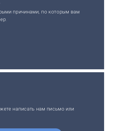
а
рыми причинами, по которым вам
ер.
жете написать нам письмо или