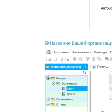
Авторс