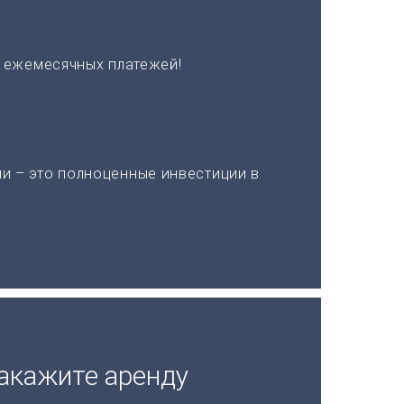
х ежемесячных платежей!
и – это полноценные инвестиции в
акажите аренду