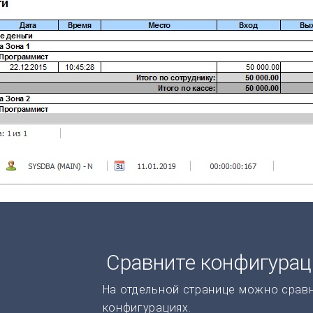
Сравните конфигура
На отдельной странице можно срав
конфигурациях.