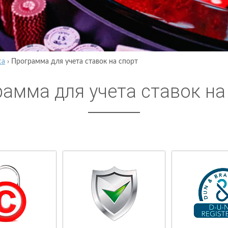
са
›
Программа для учета ставок на спорт
амма для учета ставок на