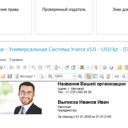
кие права
Проверенный издатель
Знак до