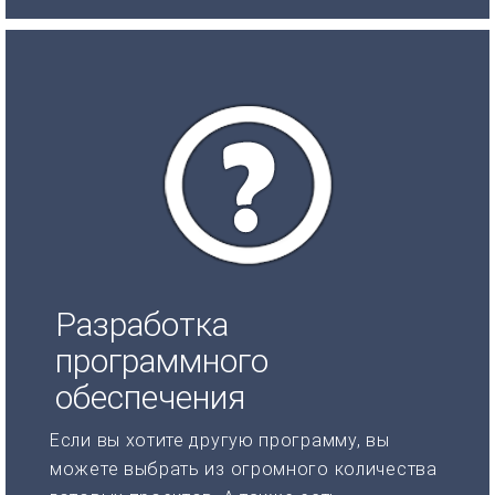
Разработка
программного
обеспечения
Если вы хотите другую программу, вы
можете выбрать из огромного количества