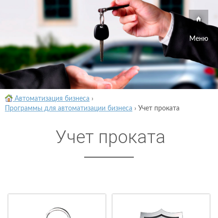
Меню
Автоматизация бизнеса
›
Программы для автоматизации бизнеса
›
Учет проката
Учет проката