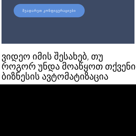
ᲨᲔᲐᲓᲐᲠᲔᲗ ᲙᲝᲜᲤᲘᲒᲣᲠᲐᲪᲘᲔᲑᲘ
ვიდეო იმის შესახებ, თუ
როგორ უნდა მოაწყოთ თქვენი
ბიზნესის ავტომატიზაცია