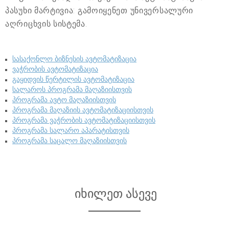
პასუხი მარტივია: გამოიყენეთ უნივერსალური
აღრიცხვის სისტემა.
სასაქონლო ბიზნესის ავტომატიზაცია
ვაჭრობის ავტომატიზაცია
გაყიდვის წერტილის ავტომატიზაცია
სალაროს პროგრამა მაღაზიისთვის
პროგრამა ავტო მაღაზიისთვის
პროგრამა მაღაზიის ავტომატიზაციისთვის
პროგრამა ვაჭრობის ავტომატიზაციისთვის
პროგრამა სალარო აპარატისთვის
პროგრამა საცალო მაღაზიისთვის
იხილეთ ასევე