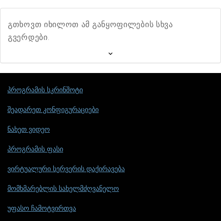
გთხოვთ იხილოთ ამ განყოფილების სხვა
გვერდები.
პროგრამის სკრინშოტი
შეადარეთ კონფიგურაციები
ნახეთ ვიდეო
პროგრამის ფასი
ვირტუალური სერვერის დაქირავება
მომხმარებლის სახელმძღვანელო
უფასო ჩამოტვირთვა