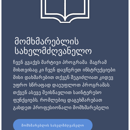
მომხმარებლის
სახელმძღვანელო
ჩვენ გვაქვს მარტივი პროგრამა. მაგრამ
მისთვისაც კი ჩვენ დავწერეთ ინსტრუქციები.
მისი დახმარებით თქვენ შეგიძლიათ კიდევ
უფრო სწრაფად დაეუფლოთ პროგრამას.
თქვენ ასევე შეისწავლით საინტერესო
ფუნქციებს, რომლებიც დაგეხმარებათ
გახდეთ პროფესიონალი მომხმარებელი.
ᲛᲝᲛᲮᲛᲐᲠᲔᲑᲚᲘᲡ ᲡᲐᲮᲔᲚᲛᲫᲦᲕᲐᲜᲔᲚᲝ