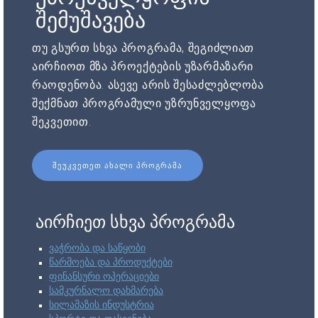
შემუშავება
თუ გსურთ სხვა პროგრამა, შეგიძლიათ
აირჩიოთ მზა პროექტების უზარმაზარი
რაოდენობა. ასევე არის შესაძლებლობა
შექმნათ პროგრამული უზრუნველყოფა
შეკვეთით.
ᲨᲔᲣᲙᲕᲔᲗᲔᲗ ᲐᲮᲐᲚᲘ ᲞᲠᲝᲒᲠᲐᲛᲐ
აირჩიეთ სხვა პროგრამა
ვაჭრობა და საწყობი
წარმოება და პროდუქტები
ფინანსური ოპერაციები
სამკურნალო დახმარება
სილამაზის ინდუსტრია