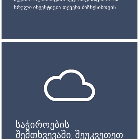
სრული ინვესტიცია თქვენი ბიზნესისთვის!
საჭიროების
შემთხვევაში, შეუკვეთეთ