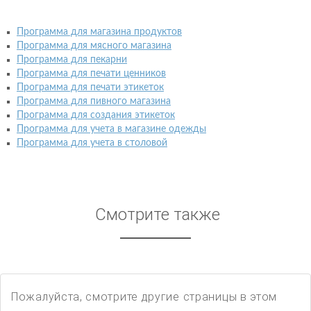
Программа для магазина продуктов
Программа для мясного магазина
Программа для пекарни
Программа для печати ценников
Программа для печати этикеток
Программа для пивного магазина
Программа для создания этикеток
Программа для учета в магазине одежды
Программа для учета в столовой
Смотрите также
Пожалуйста, смотрите другие страницы в этом