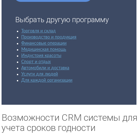
Выбрать другую программу
Торговля и склад
Производство и продукция
Финансовые операции
Медицинская помощь
Индустрия красоты
Спорт и отдых
Автомобили и доставка
Услуги для людей
Для каждой организации
Возможности CRM системы для
учета сроков годности