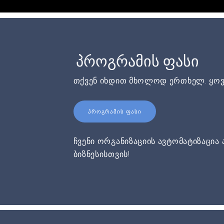
პროგრამის ფასი
თქვენ იხდით მხოლოდ ერთხელ. ყოვ
ᲞᲠᲝᲒᲠᲐᲛᲘᲡ ᲤᲐᲡᲘ
ჩვენი ორგანიზაციის ავტომატიზაცია 
ბიზნესისთვის!