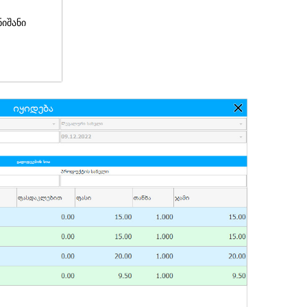
ნიშანი