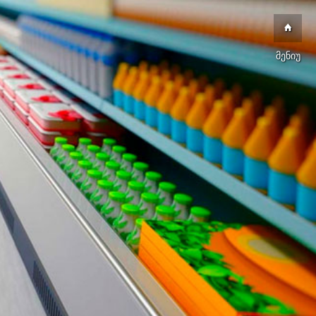
მენიუ