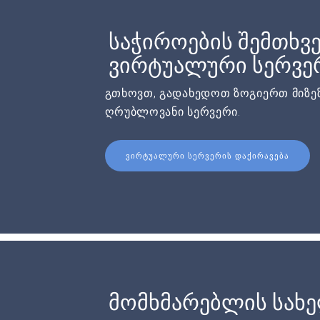
საჭიროების შემთხვე
ვირტუალური სერვერ
გთხოვთ, გადახედოთ ზოგიერთ მიზეზ
ღრუბლოვანი სერვერი.
ᲕᲘᲠᲢᲣᲐᲚᲣᲠᲘ ᲡᲔᲠᲕᲔᲠᲘᲡ ᲓᲐᲥᲘᲠᲐᲕᲔᲑᲐ
მომხმარებლის სახ