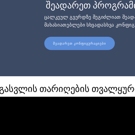
შეადარეთ პროგრამ
ცალკეულ გვერდზე შეგიძლიათ შეა
მახასიათებლები სხვადასხვა კონფიგ
ᲨᲔᲐᲓᲐᲠᲔᲗ ᲙᲝᲜᲤᲘᲒᲣᲠᲐᲪᲘᲔᲑᲘ
 გასვლის თარიღების თვალყურ