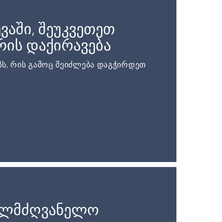
ვაში, შეუკვეთეთ
ის დაქირავება
ს, რის გამოც შეიძლება დაგჭირდეთ
ელმძღვანელო