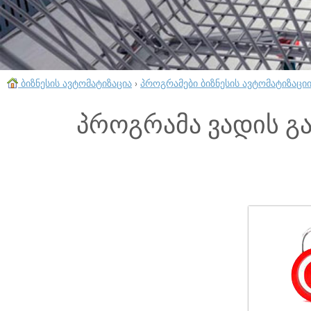
ბიზნესის ავტომატიზაცია
›
პროგრამები ბიზნესის ავტომატიზაცი
პროგრამა ვადის გ