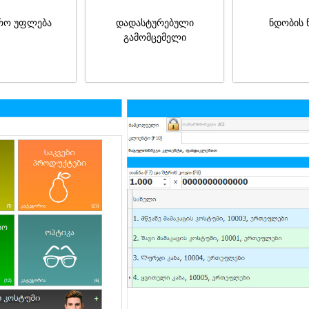
რო უფლება
დადასტურებული
ნდობის 
გამომცემელი