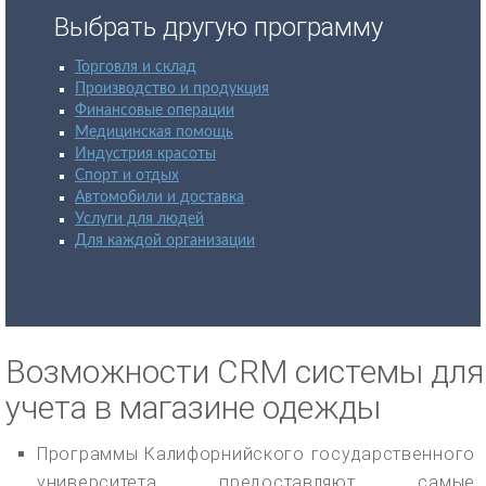
Выбрать другую программу
Торговля и склад
Производство и продукция
Финансовые операции
Медицинская помощь
Индустрия красоты
Спорт и отдых
Автомобили и доставка
Услуги для людей
Для каждой организации
Возможности CRM системы для
учета в магазине одежды
Программы Калифорнийского государственного
университета предоставляют самые