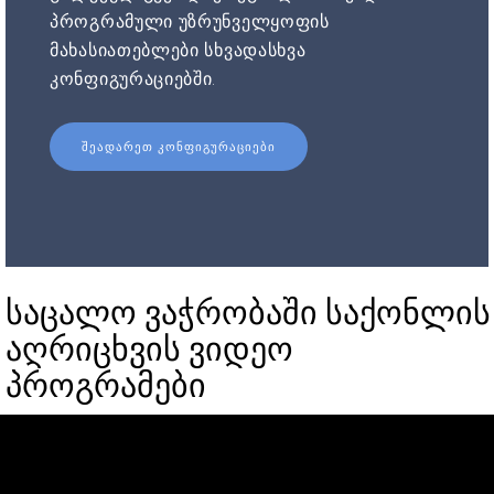
პროგრამული უზრუნველყოფის
მახასიათებლები სხვადასხვა
კონფიგურაციებში.
ᲨᲔᲐᲓᲐᲠᲔᲗ ᲙᲝᲜᲤᲘᲒᲣᲠᲐᲪᲘᲔᲑᲘ
საცალო ვაჭრობაში საქონლის
აღრიცხვის ვიდეო
პროგრამები