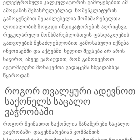
ელექტრონული კალკულატორის გამოყენებით ამ
ამოცანის შესასრულებლად. ნომენკლატურის
გამოყენებით შესაძლებელია მომხმარებელთა
ლოიალობის ზოგადი ინდიკატორების აღრიცხვა,
რეგულარული მომხმარებლისთვის ფასდაკლების
გათვლების შესაძლებლობით გამოსახული იქნება
ინვოისებში და აქტებში. ხელით შევსება არ არის
საჭირო, ასევე ვარაუდით, რომ გამოიყენოთ
ავტომატური მონაცემთა გადაცემა სხვადასხვა
წყაროდან.
როგორ თვალყური ადევნოთ
საქონელს საცალო
ვაჭრობაში
როგორ შეინახოთ საქონლის ჩანაწერები საცალო
ვაჭრობაში, დაგეხმარებიან კომპანიის