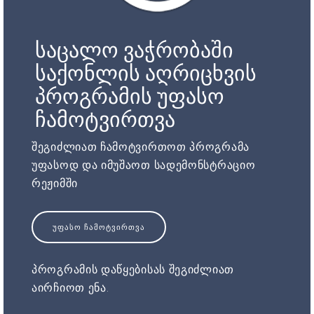
საცალო ვაჭრობაში
საქონლის აღრიცხვის
პროგრამის უფასო
ჩამოტვირთვა
შეგიძლიათ ჩამოტვირთოთ პროგრამა
უფასოდ და იმუშაოთ სადემონსტრაციო
რეჟიმში
ᲣᲤᲐᲡᲝ ᲩᲐᲛᲝᲢᲕᲘᲠᲗᲕᲐ
პროგრამის დაწყებისას შეგიძლიათ
აირჩიოთ ენა.