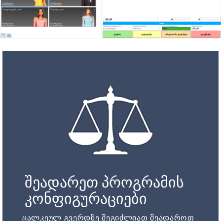
შეადარეთ პროგრამის
კონფიგურაციები
ცალკეულ გვერდზე შეგიძლიათ შეადაროთ