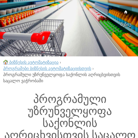
მენიუ
ბიზნესის ავტომატიზაცია
›
პროგრამები ბიზნესის ავტომატიზაციისთვის
›
პროგრამული უზრუნველყოფა საქონლის აღრიცხვისთვის
საცალო ვაჭრობაში
პროგრამული
უზრუნველყოფა
საქონლის
აღრიცხვისთვის საცალო