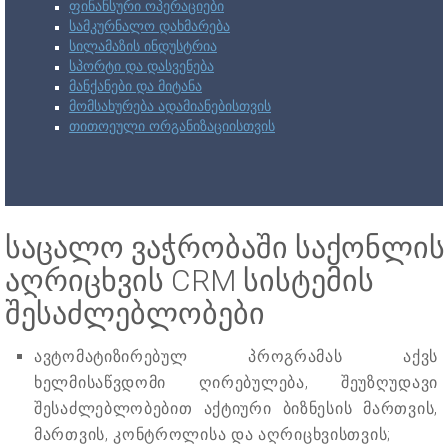
ფინანსური ოპერაციები
სამკურნალო დახმარება
სილამაზის ინდუსტრია
სპორტი და დასვენება
მანქანები და მიტანა
მომსახურება ადამიანებისთვის
თითოეული ორგანიზაციისთვის
საცალო ვაჭრობაში საქონლის
აღრიცხვის CRM სისტემის
შესაძლებლობები
ავტომატიზირებულ პროგრამას აქვს
ხელმისაწვდომი ღირებულება, შეუზღუდავი
შესაძლებლობებით აქტიური ბიზნესის მართვის,
მართვის, კონტროლისა და აღრიცხვისთვის;