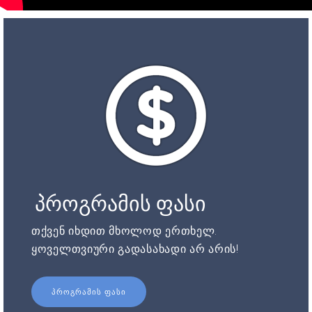
პროგრამის ფასი
თქვენ იხდით მხოლოდ ერთხელ.
ყოველთვიური გადასახადი არ არის!
ᲞᲠᲝᲒᲠᲐᲛᲘᲡ ᲤᲐᲡᲘ