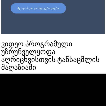
ᲨᲔᲐᲓᲐᲠᲔᲗ ᲙᲝᲜᲤᲘᲒᲣᲠᲐᲪᲘᲔᲑᲘ
ვიდეო პროგრამული
უზრუნველყოფა
აღრიცხვისთვის ტანსაცმლის
მაღაზიაში