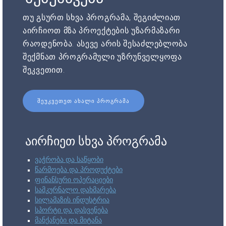
თუ გსურთ სხვა პროგრამა, შეგიძლიათ
აირჩიოთ მზა პროექტების უზარმაზარი
რაოდენობა. ასევე არის შესაძლებლობა
შექმნათ პროგრამული უზრუნველყოფა
შეკვეთით.
ᲨᲔᲣᲙᲕᲔᲗᲔᲗ ᲐᲮᲐᲚᲘ ᲞᲠᲝᲒᲠᲐᲛᲐ
აირჩიეთ სხვა პროგრამა
ვაჭრობა და საწყობი
წარმოება და პროდუქტები
ფინანსური ოპერაციები
სამკურნალო დახმარება
სილამაზის ინდუსტრია
სპორტი და დასვენება
მანქანები და მიტანა