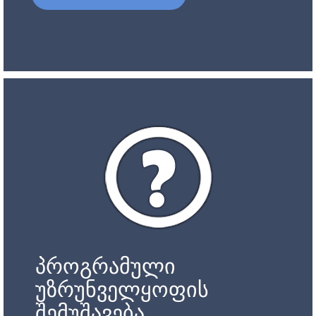
პროგრამული
უზრუნველყოფის
შემუშავება