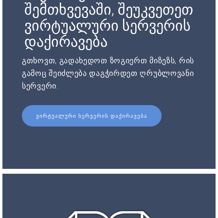
შემთხვევაში, შეუკვეთეთ
ვირტუალური სერვერის
დაქირავება
გთხოვთ, გადახედოთ ზოგიერთ მიზეზს, რის
გამოც შეიძლება დაგჭირდეთ ღრუბლოვანი
სერვერი.
ᲕᲘᲠᲢᲣᲐᲚᲣᲠᲘ ᲡᲔᲠᲕᲔᲠᲘᲡ ᲓᲐᲥᲘᲠᲐᲕᲔᲑᲐ