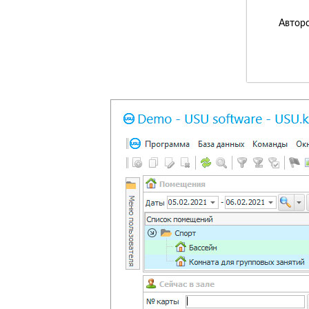
Авторс