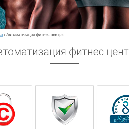
са
›
Автоматизация фитнес центра
втоматизация фитнес цент