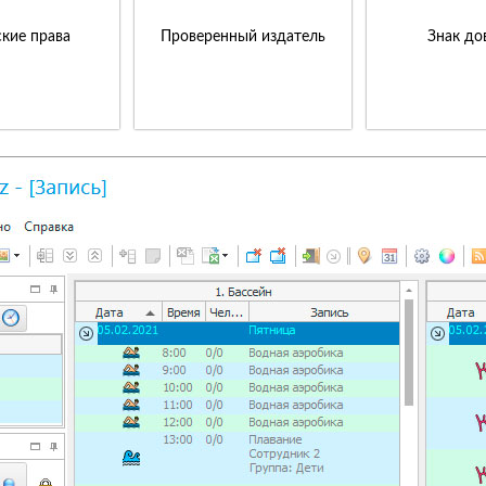
кие права
Проверенный издатель
Знак до