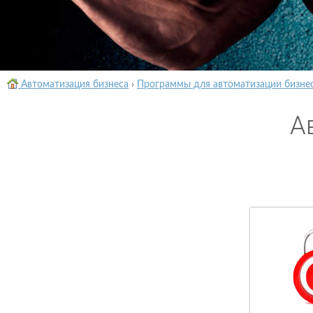
Автоматизация бизнеса
›
Программы для автоматизации бизне
А