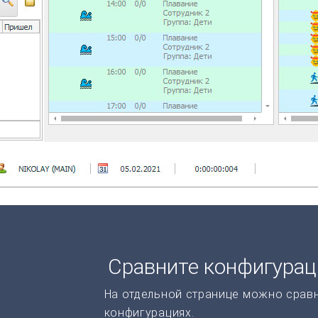
Сравните конфигура
На отдельной странице можно срав
конфигурациях.