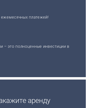
х ежемесячных платежей!
и – это полноценные инвестиции в
акажите аренду