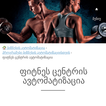
მენიუ
ბიზნესის ავტომატიზაცია
›
პროგრამები ბიზნესის ავტომატიზაციისთვის
›
ფიტნეს ცენტრის ავტომატიზაცია
ფიტნეს ცენტრის
ავტომატიზაცია