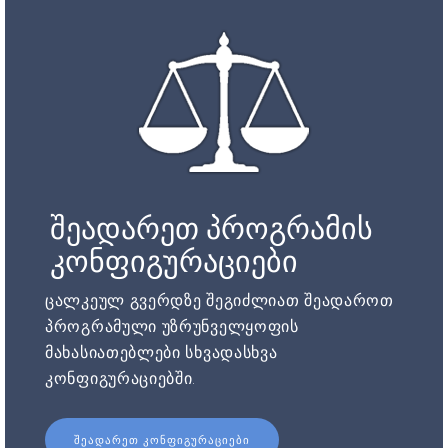
შეადარეთ პროგრამის
კონფიგურაციები
ცალკეულ გვერდზე შეგიძლიათ შეადაროთ
პროგრამული უზრუნველყოფის
მახასიათებლები სხვადასხვა
კონფიგურაციებში.
ᲨᲔᲐᲓᲐᲠᲔᲗ ᲙᲝᲜᲤᲘᲒᲣᲠᲐᲪᲘᲔᲑᲘ