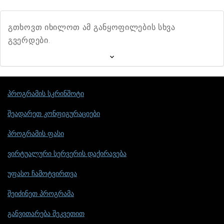
გთხოვთ იხილოთ ამ განყოფილების სხვა
გვერდები.
პროგრამის სკრინშოტი
შეადარეთ კონფიგურაციები
პროგრამის ფასი
ვირტუალური სერვერის დაქირავება
უფასო ჩამოტვირთვა
შეიძინეთ პროგრამა
განვითარება შეკვეთით