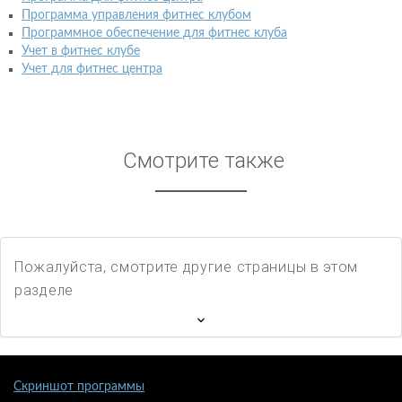
Программа управления фитнес клубом
Программное обеспечение для фитнес клуба
Учет в фитнес клубе
Учет для фитнес центра
Смотрите также
Пожалуйста, смотрите другие страницы в этом
разделе
Скриншот программы