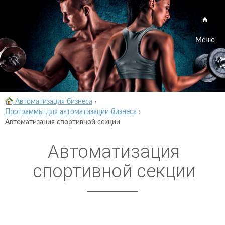
Меню
Автоматизация бизнеса
›
Программы для автоматизации бизнеса
›
Автоматизация спортивной секции
Автоматизация
спортивной секции