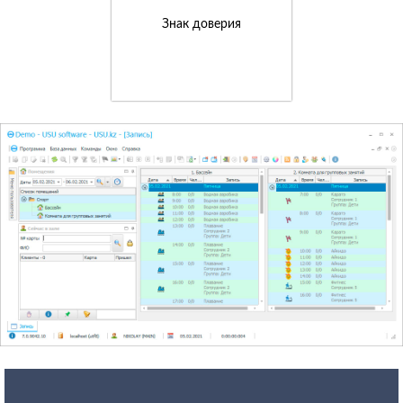
Знак доверия