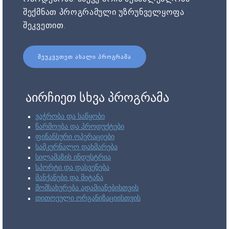
შექმნათ პროგრამული უზრუნველყოფა
შეკვეთით.
ᲨᲔᲣᲙᲕᲔᲗᲔᲗ ᲐᲮᲐᲚᲘ ᲞᲠᲝᲒᲠᲐᲛᲐ
აირჩიეთ სხვა პროგრამა
ვაჭრობა და საწყობი
წარმოება და პროდუქტები
ფინანსური ოპერაციები
სამკურნალო დახმარება
სილამაზის ინდუსტრია
სპორტი და დასვენება
მანქანები და მიტანა
მომსახურება ადამიანებისთვის
თითოეული ორგანიზაციისთვის