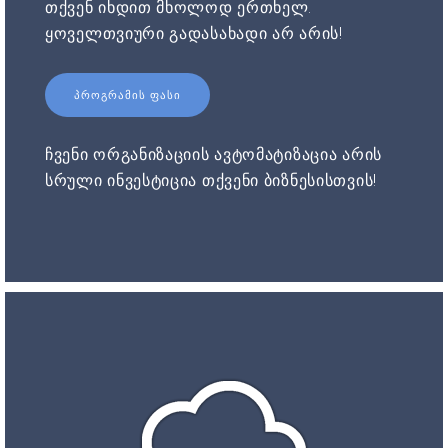
თქვენ იხდით მხოლოდ ერთხელ.
ყოველთვიური გადასახადი არ არის!
ᲞᲠᲝᲒᲠᲐᲛᲘᲡ ᲤᲐᲡᲘ
ჩვენი ორგანიზაციის ავტომატიზაცია არის
სრული ინვესტიცია თქვენი ბიზნესისთვის!