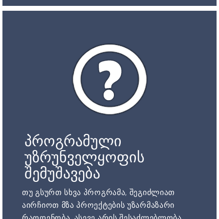
პროგრამული
უზრუნველყოფის
შემუშავება
თუ გსურთ სხვა პროგრამა, შეგიძლიათ
აირჩიოთ მზა პროექტების უზარმაზარი
რაოდენობა. ასევე არის შესაძლებლობა