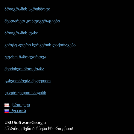
პროგრამის სკრინშოტი
შეადარეთ კონფიგურაციები
პროგრამის ფასი
ვირტუალური სერვერის დაქირავება
უფასო ჩამოტვირთვა
შეიძინეთ პროგრამა
განვითარება შეკვეთით
დაუბრუნდით საწყისს
ქართული
Русский
USU Software Georgia
აწარმოე შენი ბიზნესი სწორი გზით!