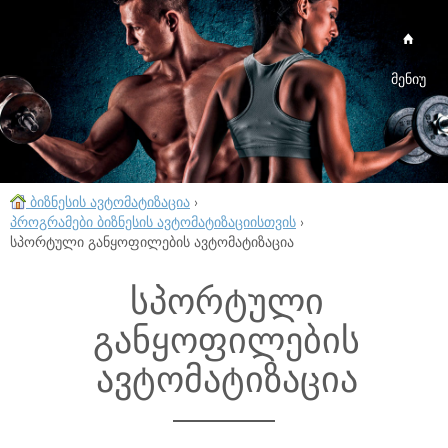
მენიუ
ბიზნესის ავტომატიზაცია
›
პროგრამები ბიზნესის ავტომატიზაციისთვის
›
სპორტული განყოფილების ავტომატიზაცია
სპორტული
განყოფილების
ავტომატიზაცია