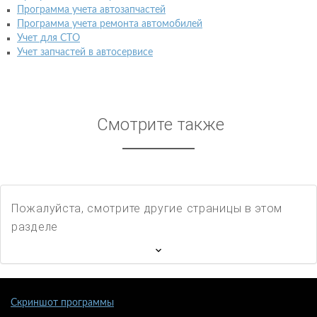
Программа учета автозапчастей
Программа учета ремонта автомобилей
Учет для СТО
Учет запчастей в автосервисе
Смотрите также
Пожалуйста, смотрите другие страницы в этом
разделе
Скриншот программы