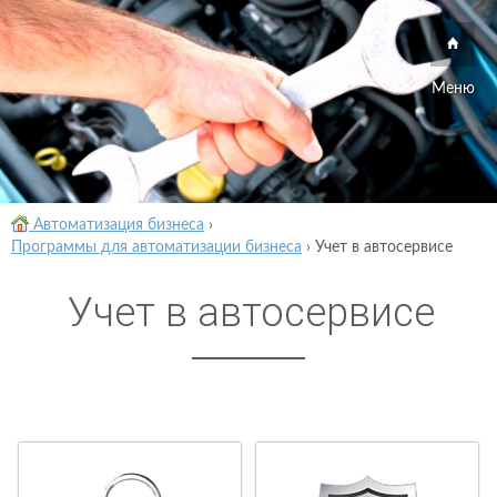
Меню
Автоматизация бизнеса
›
Программы для автоматизации бизнеса
›
Учет в автосервисе
Учет в автосервисе