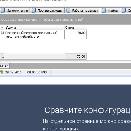
Сравните конфигура
На отдельной странице можно срав
конфигурациях.