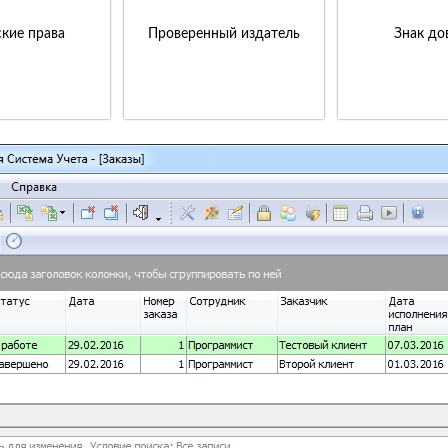
кие права
Проверенный издатель
Знак до