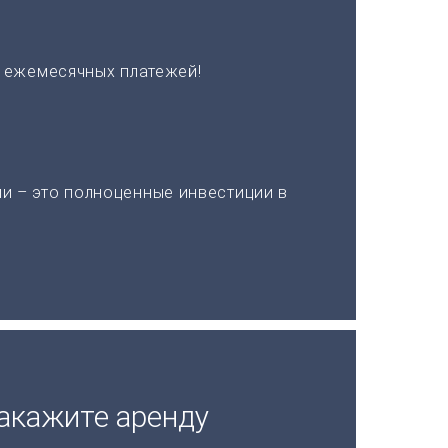
х ежемесячных платежей!
и – это полноценные инвестиции в
акажите аренду