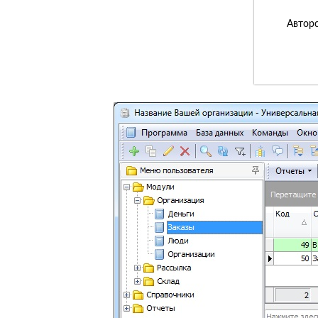
Авторс