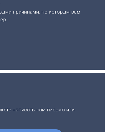
а
рыми причинами, по которым вам
ер.
жете написать нам письмо или