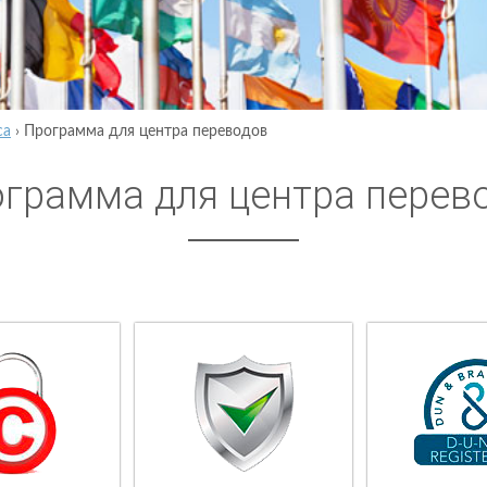
са
›
Программа для центра переводов
грамма для центра перев