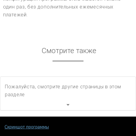
один раз, без дополнительных ежемесячных
платежей.
Смотрите также
Пожалуйста, смотрите другие страницы в этом
разделе
Скриншот программы