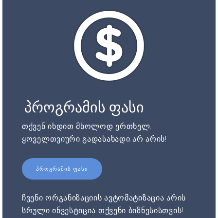
პროგრამის ფასი
თქვენ იხდით მხოლოდ ერთხელ.
ყოველთვიური გადასახადი არ არის!
ᲞᲠᲝᲒᲠᲐᲛᲘᲡ ᲤᲐᲡᲘ
ჩვენი ორგანიზაციის ავტომატიზაცია არის
სრული ინვესტიცია თქვენი ბიზნესისთვის!