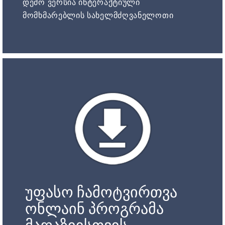
დემო ვერსია ინტერაქტიული
მომხმარებლის სახელმძღვანელოთი
უფასო ჩამოტვირთვა
ონლაინ პროგრამა