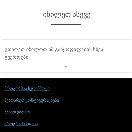
იხილეთ ასევე
გთხოვთ იხილოთ ამ განყოფილების სხვა
გვერდები.
პროგრამის სკრინშოტი
შეადარეთ კონფიგურაციები
ნახეთ ვიდეო
პროგრამის ფასი