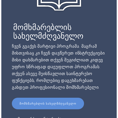
მომხმარებლის
სახელმძღვანელო
ჩვენ გვაქვს მარტივი პროგრამა. მაგრამ
მისთვისაც კი ჩვენ დავწერეთ ინსტრუქციები.
მისი დახმარებით თქვენ შეგიძლიათ კიდევ
უფრო სწრაფად დაეუფლოთ პროგრამას.
თქვენ ასევე შეისწავლით საინტერესო
ფუნქციებს, რომლებიც დაგეხმარებათ
გახდეთ პროფესიონალი მომხმარებელი.
ᲛᲝᲛᲮᲛᲐᲠᲔᲑᲚᲘᲡ ᲡᲐᲮᲔᲚᲛᲫᲦᲕᲐᲜᲔᲚᲝ