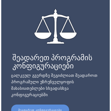
შეადარეთ პროგრამის
კონფიგურაციები
ცალკეულ გვერდზე შეგიძლიათ შეადაროთ
პროგრამული უზრუნველყოფის
მახასიათებლები სხვადასხვა
კონფიგურაციებში.
ᲨᲔᲐᲓᲐᲠᲔᲗ ᲙᲝᲜᲤᲘᲒᲣᲠᲐᲪᲘᲔᲑᲘ