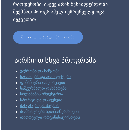
რაოდენობა. ასევე არის შესაძლებლობა
შექმნათ პროგრამული უზრუნველყოფა
შეკვეთით.
ᲨᲔᲣᲙᲕᲔᲗᲔᲗ ᲐᲮᲐᲚᲘ ᲞᲠᲝᲒᲠᲐᲛᲐ
აირჩიეთ სხვა პროგრამა
ვაჭრობა და საწყობი
წარმოება და პროდუქტები
ფინანსური ოპერაციები
სამკურნალო დახმარება
სილამაზის ინდუსტრია
სპორტი და დასვენება
მანქანები და მიტანა
მომსახურება ადამიანებისთვის
თითოეული ორგანიზაციისთვის