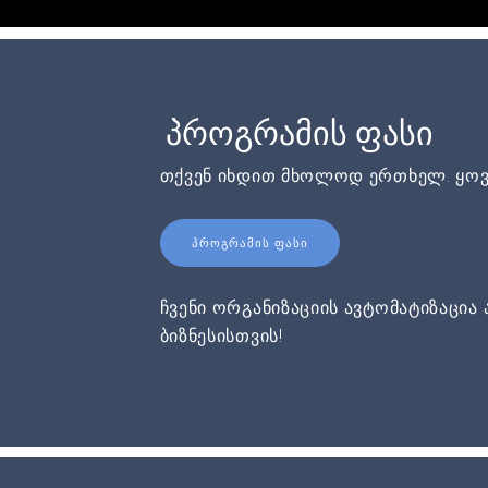
პროგრამის ფასი
თქვენ იხდით მხოლოდ ერთხელ. ყოვ
ᲞᲠᲝᲒᲠᲐᲛᲘᲡ ᲤᲐᲡᲘ
ჩვენი ორგანიზაციის ავტომატიზაცია 
ბიზნესისთვის!