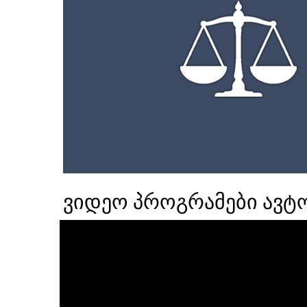
ვიდეო პროგრამები ავტ