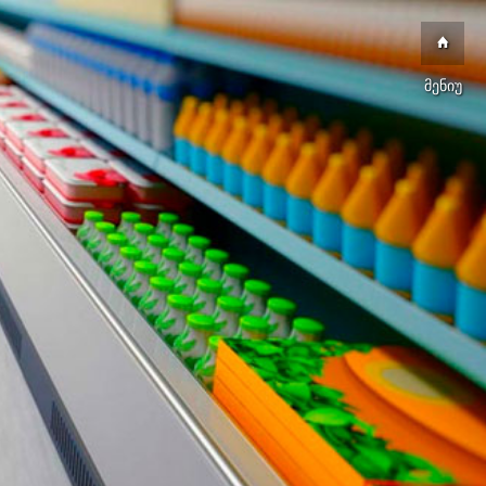
მენიუ