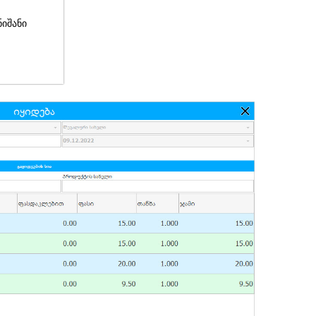
ნიშანი