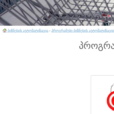
ბიზნესის ავტომატიზაცია
›
პროგრამები ბიზნესის ავტომატიზაცი
პროგრა