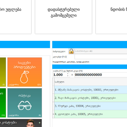
რო უფლება
დადასტურებული
ნდობის 
გამომცემელი