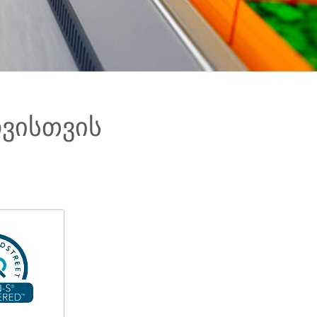
დვისთვის