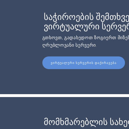
საჭიროების შემთხვე
ვირტუალური სერვერ
გთხოვთ, გადახედოთ ზოგიერთ მიზეზ
ღრუბლოვანი სერვერი.
ᲕᲘᲠᲢᲣᲐᲚᲣᲠᲘ ᲡᲔᲠᲕᲔᲠᲘᲡ ᲓᲐᲥᲘᲠᲐᲕᲔᲑᲐ
მომხმარებლის სახ