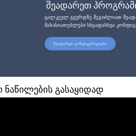
შეადარეთ პროგრამ
ცალკეულ გვერდზე შეგიძლიათ შეა
მახასიათებლები სხვადასხვა კონფიგ
ᲨᲔᲐᲓᲐᲠᲔᲗ ᲙᲝᲜᲤᲘᲒᲣᲠᲐᲪᲘᲔᲑᲘ
ო ნაწილების გასაყიდად