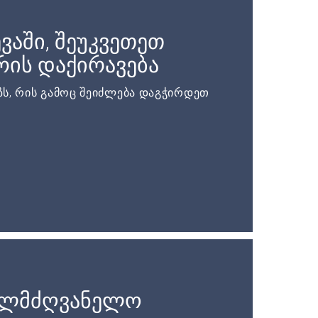
ვაში, შეუკვეთეთ
ის დაქირავება
ს, რის გამოც შეიძლება დაგჭირდეთ
ელმძღვანელო