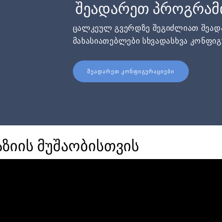
შეადარეთ პროგრამ
ცალკეულ გვერდზე შეგიძლიათ შეა
მახასიათებლები სხვადასხვა კონფიგ
ᲨᲔᲐᲓᲐᲠᲔᲗ ᲙᲝᲜᲤᲘᲒᲣᲠᲐᲪᲘᲔᲑᲘ
ზიის მუშაობისთვის