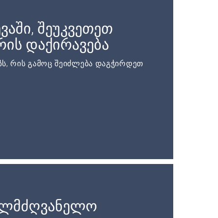
ვაში, შეუკვეთეთ
ის დაქირავება
ს, რის გამოც შეიძლება დაგჭირდეთ
ელმძღვანელო