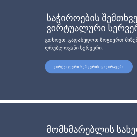
საჭიროების შემთხვე
ვირტუალური სერვერ
გთხოვთ, გადახედოთ ზოგიერთ მიზეზ
ღრუბლოვანი სერვერი.
ᲕᲘᲠᲢᲣᲐᲚᲣᲠᲘ ᲡᲔᲠᲕᲔᲠᲘᲡ ᲓᲐᲥᲘᲠᲐᲕᲔᲑᲐ
მომხმარებლის სახ