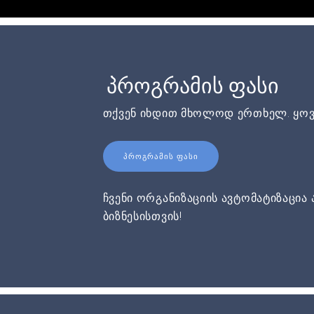
პროგრამის ფასი
თქვენ იხდით მხოლოდ ერთხელ. ყოვ
ᲞᲠᲝᲒᲠᲐᲛᲘᲡ ᲤᲐᲡᲘ
ჩვენი ორგანიზაციის ავტომატიზაცია 
ბიზნესისთვის!