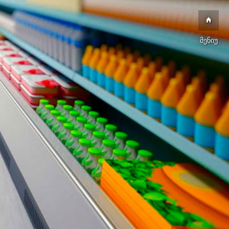
მენიუ