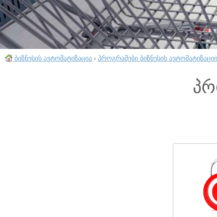
ბიზნესის ავტომატიზაცია
›
პროგრამები ბიზნესის ავტომატიზაცი
პრ