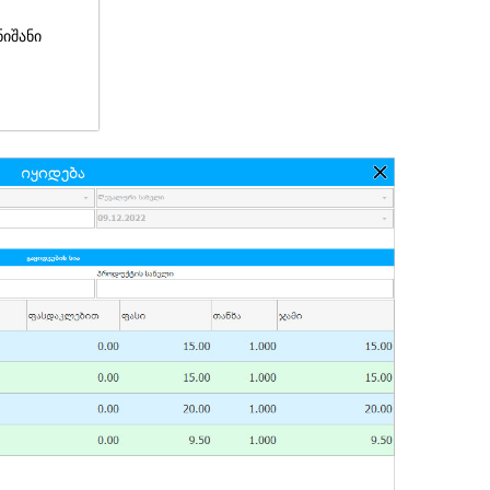
ნიშანი