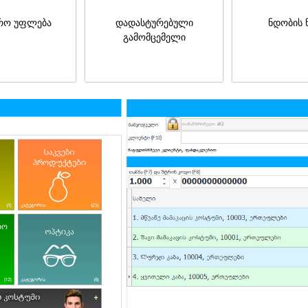
რო უფლება
დადასტურებული
ნდობის 
გამომცემელი