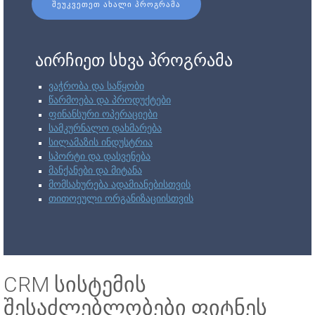
ᲨᲔᲣᲙᲕᲔᲗᲔᲗ ᲐᲮᲐᲚᲘ ᲞᲠᲝᲒᲠᲐᲛᲐ
აირჩიეთ სხვა პროგრამა
ვაჭრობა და საწყობი
წარმოება და პროდუქტები
ფინანსური ოპერაციები
სამკურნალო დახმარება
სილამაზის ინდუსტრია
სპორტი და დასვენება
მანქანები და მიტანა
მომსახურება ადამიანებისთვის
თითოეული ორგანიზაციისთვის
CRM სისტემის
შესაძლებლობები ფიტნეს