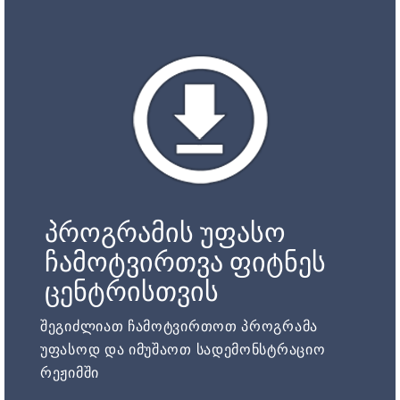
პროგრამის უფასო
ჩამოტვირთვა ფიტნეს
ცენტრისთვის
შეგიძლიათ ჩამოტვირთოთ პროგრამა
უფასოდ და იმუშაოთ სადემონსტრაციო
რეჟიმში