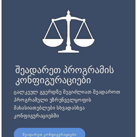
შეადარეთ პროგრამის
კონფიგურაციები
ცალკეულ გვერდზე შეგიძლიათ შეადაროთ
პროგრამული უზრუნველყოფის
მახასიათებლები სხვადასხვა
კონფიგურაციებში.
ᲨᲔᲐᲓᲐᲠᲔᲗ ᲙᲝᲜᲤᲘᲒᲣᲠᲐᲪᲘᲔᲑᲘ