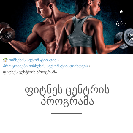
მენიუ
ბიზნესის ავტომატიზაცია
›
პროგრამები ბიზნესის ავტომატიზაციისთვის
›
ფიტნეს ცენტრის პროგრამა
ფიტნეს ცენტრის
პროგრამა