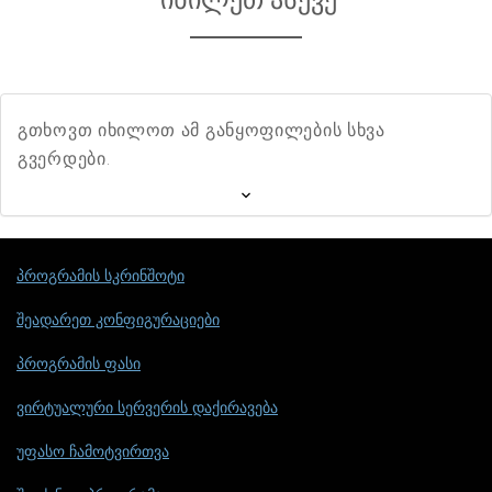
იხილეთ ასევე
გთხოვთ იხილოთ ამ განყოფილების სხვა
გვერდები.
პროგრამის სკრინშოტი
შეადარეთ კონფიგურაციები
პროგრამის ფასი
ვირტუალური სერვერის დაქირავება
უფასო ჩამოტვირთვა