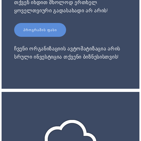
თქვენ იხდით მხოლოდ ერთხელ.
ყოველთვიური გადასახადი არ არის!
ᲞᲠᲝᲒᲠᲐᲛᲘᲡ ᲤᲐᲡᲘ
ჩვენი ორგანიზაციის ავტომატიზაცია არის
სრული ინვესტიცია თქვენი ბიზნესისთვის!