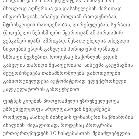
ანალიზი და ა.შ. ნომენკლატურა ასახავს არა
მხოლოდ აღწერისა და დასახელების ძირითად
ინფორმაციას, არამედ მთლიან რაოდენობას,
შტრიხკოდის რაოდენობას, ღირებულებას, სურათს
(მიღებული ნებისმიერი წყაროდან ან პირდაპირ
ვებკამერიდან). ამრიგად, შესაძლებელია თხევადი
ნივთების ვადის გასვლის პოზიციების დანახვა
სწრაფი შევსებით. როდესაც საქონლის ვადის
გასვლის თარიღი შესაფერისია, სისტემა გაუგზავნის
შეტყობინებებს თანამშრომლებს. გამოთვლები
განხორციელდება ავტომატურად ელექტრონული
კალკულატორის გამოყენებით.
ფიტნეს კლუბის პროგრამული უზრუნველყოფა
უზრუნველყოფს სრულფასოვან მენეჯმენტს,
რომელიც ასახავს ბიზნესის ფინანსური საქმიანობის
ანალიზს. მაგალითად, როდესაც პროგრამა
ურთიერთქმედებს 1C სისტემასთან, შესაძლებელია