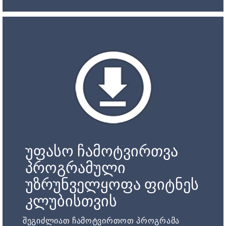
უფასო ჩამოტვირთვა
პროგრამული
უზრუნველყოფა ფიტნეს
კლუბისთვის
შეგიძლიათ ჩამოტვირთოთ პროგრამა