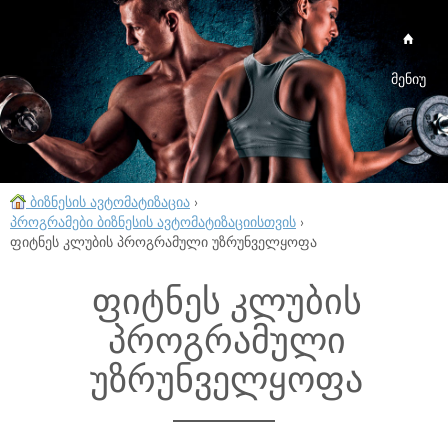
მენიუ
ბიზნესის ავტომატიზაცია
›
პროგრამები ბიზნესის ავტომატიზაციისთვის
›
ფიტნეს კლუბის პროგრამული უზრუნველყოფა
ფიტნეს კლუბის
პროგრამული
უზრუნველყოფა