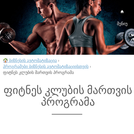
მენიუ
ბიზნესის ავტომატიზაცია
›
პროგრამები ბიზნესის ავტომატიზაციისთვის
›
ფიტნეს კლუბის მართვის პროგრამა
ფიტნეს კლუბის მართვის
პროგრამა