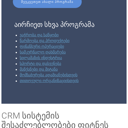
ᲨᲔᲣᲙᲕᲔᲗᲔᲗ ᲐᲮᲐᲚᲘ ᲞᲠᲝᲒᲠᲐᲛᲐ
აირჩიეთ სხვა პროგრამა
ვაჭრობა და საწყობი
წარმოება და პროდუქტები
ფინანსური ოპერაციები
სამკურნალო დახმარება
სილამაზის ინდუსტრია
სპორტი და დასვენება
მანქანები და მიტანა
მომსახურება ადამიანებისთვის
თითოეული ორგანიზაციისთვის
CRM სისტემის
შესაძლებლობები ფიტნეს