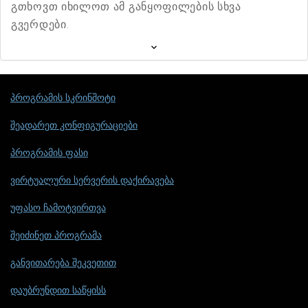
გთხოვთ იხილოთ ამ განყოფილების სხვა
გვერდები.
პროგრამის სკრინშოტი
შეადარეთ კონფიგურაციები
პროგრამის ფასი
ვირტუალური სერვერის დაქირავება
უფასო ჩამოტვირთვა
შეიძინეთ პროგრამა
განვითარება შეკვეთით
დაუბრუნდით საწყისს