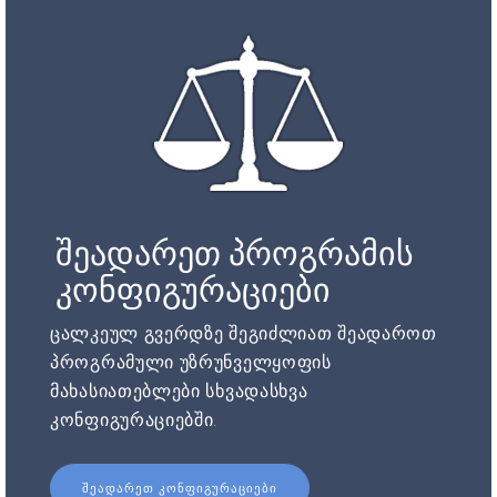
შეადარეთ პროგრამის
კონფიგურაციები
ცალკეულ გვერდზე შეგიძლიათ შეადაროთ
პროგრამული უზრუნველყოფის
მახასიათებლები სხვადასხვა
კონფიგურაციებში.
ᲨᲔᲐᲓᲐᲠᲔᲗ ᲙᲝᲜᲤᲘᲒᲣᲠᲐᲪᲘᲔᲑᲘ