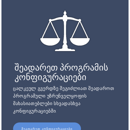
შეადარეთ პროგრამის
კონფიგურაციები
ცალკეულ გვერდზე შეგიძლიათ შეადაროთ
პროგრამული უზრუნველყოფის
მახასიათებლები სხვადასხვა
კონფიგურაციებში.
ᲨᲔᲐᲓᲐᲠᲔᲗ ᲙᲝᲜᲤᲘᲒᲣᲠᲐᲪᲘᲔᲑᲘ