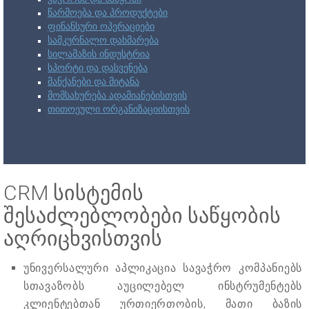
წარმოება და პროდუქტები
ფინანსური ოპერაციები
სამკურნალო დახმარება
სილამაზის ინდუსტრია
სპორტი და დასვენება
მანქანები და მიტანა
მომსახურება ადამიანებისთვის
თითოეული ორგანიზაციისთვის
CRM სისტემის
შესაძლებლობები საწყობის
აღრიცხვისთვის
უნივერსალური აპლიკაცია სავაჭრო კომპანიებს
სთავაზობს აუცილებელ ინსტრუმენტებს
კლიენტებთან ურთიერთობის, მათი ბაზის