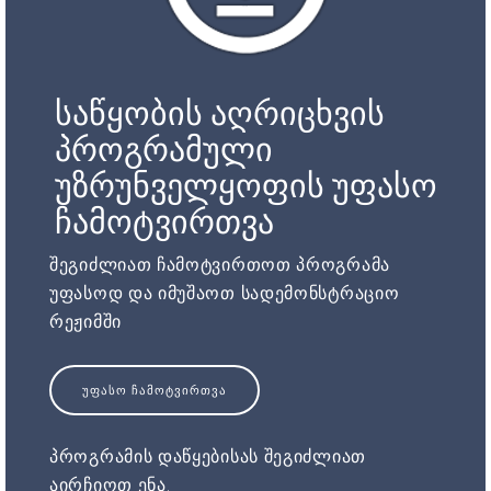
საწყობის აღრიცხვის
პროგრამული
უზრუნველყოფის უფასო
ჩამოტვირთვა
შეგიძლიათ ჩამოტვირთოთ პროგრამა
უფასოდ და იმუშაოთ სადემონსტრაციო
რეჟიმში
ᲣᲤᲐᲡᲝ ᲩᲐᲛᲝᲢᲕᲘᲠᲗᲕᲐ
პროგრამის დაწყებისას შეგიძლიათ
აირჩიოთ ენა.