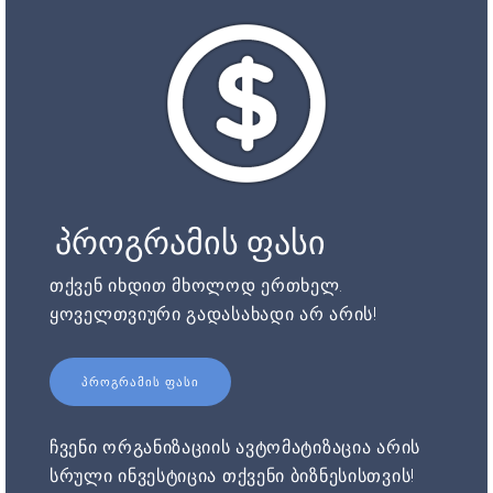
პროგრამის ფასი
თქვენ იხდით მხოლოდ ერთხელ.
ყოველთვიური გადასახადი არ არის!
ᲞᲠᲝᲒᲠᲐᲛᲘᲡ ᲤᲐᲡᲘ
ჩვენი ორგანიზაციის ავტომატიზაცია არის
სრული ინვესტიცია თქვენი ბიზნესისთვის!