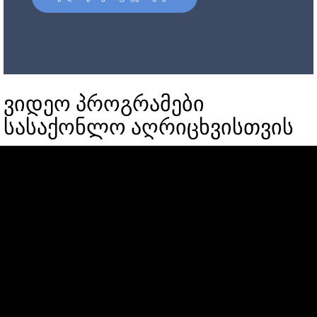
ვიდეო პროგრამები
სასაქონლო აღრიცხვისთვის