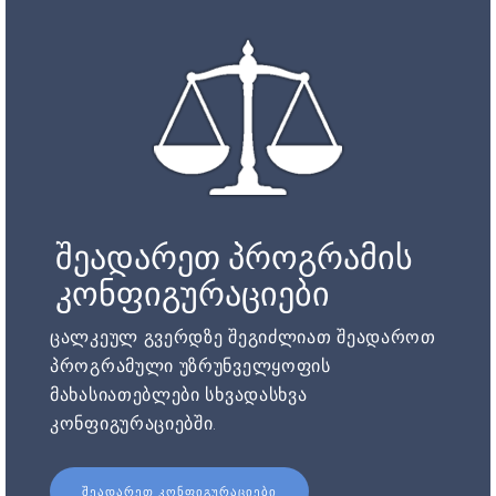
შეადარეთ პროგრამის
კონფიგურაციები
ცალკეულ გვერდზე შეგიძლიათ შეადაროთ
პროგრამული უზრუნველყოფის
მახასიათებლები სხვადასხვა
კონფიგურაციებში.
ᲨᲔᲐᲓᲐᲠᲔᲗ ᲙᲝᲜᲤᲘᲒᲣᲠᲐᲪᲘᲔᲑᲘ