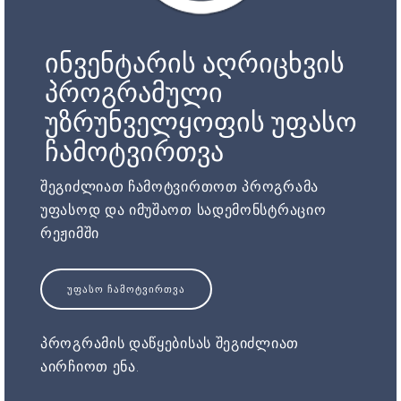
ინვენტარის აღრიცხვის
პროგრამული
უზრუნველყოფის უფასო
ჩამოტვირთვა
შეგიძლიათ ჩამოტვირთოთ პროგრამა
უფასოდ და იმუშაოთ სადემონსტრაციო
რეჟიმში
ᲣᲤᲐᲡᲝ ᲩᲐᲛᲝᲢᲕᲘᲠᲗᲕᲐ
პროგრამის დაწყებისას შეგიძლიათ
აირჩიოთ ენა.