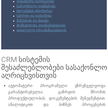
ფინანსური ოპერაციები
სამკურნალო დახმარება
სილამაზის ინდუსტრია
სპორტი და დასვენება
მანქანები და მიტანა
მომსახურება ადამიანებისთვის
თითოეული ორგანიზაციისთვის
CRM სისტემის
შესაძლებლობები სასაქონლო
აღრიცხვისთვის
ავტომატური პროგრამული უზრუნველყოფა
გარანტირებულია გაზრდის შრომის
პროდუქტიულობას, დოკუმენტების მენეჯმენტით,
ანალიტიკით და ბიზნეს პროცესების