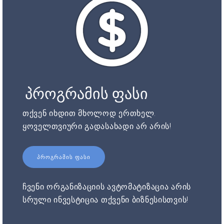
პროგრამის ფასი
თქვენ იხდით მხოლოდ ერთხელ.
ყოველთვიური გადასახადი არ არის!
ᲞᲠᲝᲒᲠᲐᲛᲘᲡ ᲤᲐᲡᲘ
ჩვენი ორგანიზაციის ავტომატიზაცია არის
სრული ინვესტიცია თქვენი ბიზნესისთვის!