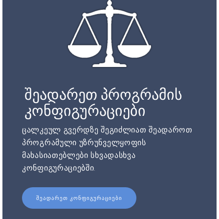
შეადარეთ პროგრამის
კონფიგურაციები
ცალკეულ გვერდზე შეგიძლიათ შეადაროთ
პროგრამული უზრუნველყოფის
მახასიათებლები სხვადასხვა
კონფიგურაციებში.
ᲨᲔᲐᲓᲐᲠᲔᲗ ᲙᲝᲜᲤᲘᲒᲣᲠᲐᲪᲘᲔᲑᲘ