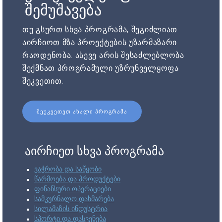
შემუშავება
თუ გსურთ სხვა პროგრამა, შეგიძლიათ
აირჩიოთ მზა პროექტების უზარმაზარი
რაოდენობა. ასევე არის შესაძლებლობა
შექმნათ პროგრამული უზრუნველყოფა
შეკვეთით.
ᲨᲔᲣᲙᲕᲔᲗᲔᲗ ᲐᲮᲐᲚᲘ ᲞᲠᲝᲒᲠᲐᲛᲐ
აირჩიეთ სხვა პროგრამა
ვაჭრობა და საწყობი
წარმოება და პროდუქტები
ფინანსური ოპერაციები
სამკურნალო დახმარება
სილამაზის ინდუსტრია
სპორტი და დასვენება