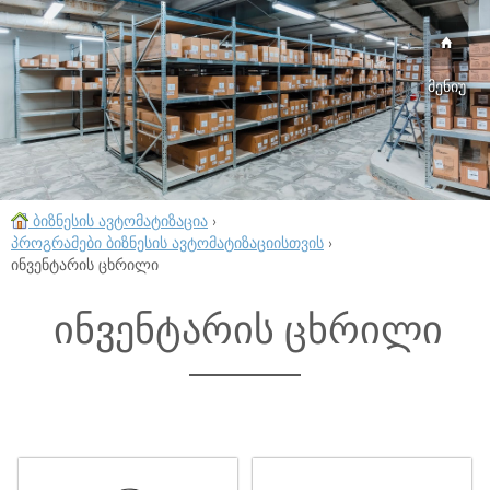
მენიუ
ბიზნესის ავტომატიზაცია
›
პროგრამები ბიზნესის ავტომატიზაციისთვის
›
ინვენტარის ცხრილი
ინვენტარის ცხრილი