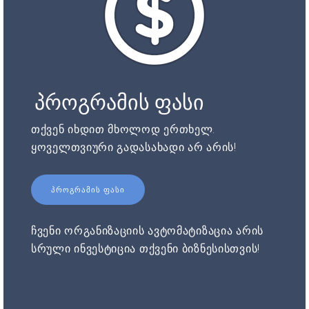
პროგრამის ფასი
თქვენ იხდით მხოლოდ ერთხელ.
ყოველთვიური გადასახადი არ არის!
ᲞᲠᲝᲒᲠᲐᲛᲘᲡ ᲤᲐᲡᲘ
ჩვენი ორგანიზაციის ავტომატიზაცია არის
სრული ინვესტიცია თქვენი ბიზნესისთვის!