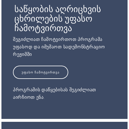
საწყობის აღრიცხვის
ცხრილების უფასო
ჩამოტვირთვა
შეგიძლიათ ჩამოტვირთოთ პროგრამა
უფასოდ და იმუშაოთ სადემონსტრაციო
რეჟიმში
ᲣᲤᲐᲡᲝ ᲩᲐᲛᲝᲢᲕᲘᲠᲗᲕᲐ
პროგრამის დაწყებისას შეგიძლიათ
აირჩიოთ ენა.