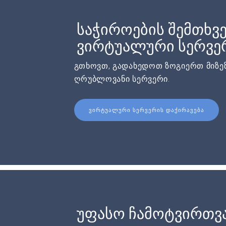
საჭიროების შემთხვე
ვირტუალური სერვერ
გთხოვთ, გადახედოთ ზოგიერთ მიზეზ
ღრუბლოვანი სერვერი.
ᲕᲘᲠᲢᲣᲐᲚᲣᲠᲘ ᲡᲔᲠᲕᲔᲠᲘᲡ ᲓᲐᲥᲘᲠᲐᲕᲔᲑᲐ
უფასო ჩამოტვირთვა