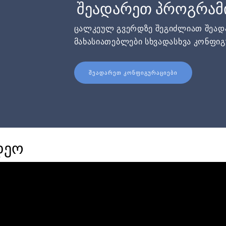
შეადარეთ პროგრამ
ცალკეულ გვერდზე შეგიძლიათ შეა
მახასიათებლები სხვადასხვა კონფიგ
ᲨᲔᲐᲓᲐᲠᲔᲗ ᲙᲝᲜᲤᲘᲒᲣᲠᲐᲪᲘᲔᲑᲘ
დეო