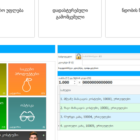
რო უფლება
დადასტურებული
ნდობის 
გამომცემელი