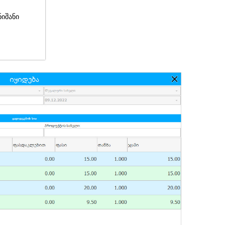
ნიშანი