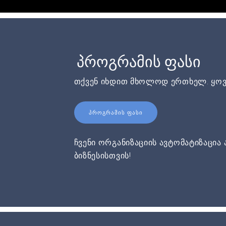
პროგრამის ფასი
თქვენ იხდით მხოლოდ ერთხელ. ყოვ
ᲞᲠᲝᲒᲠᲐᲛᲘᲡ ᲤᲐᲡᲘ
ჩვენი ორგანიზაციის ავტომატიზაცია 
ბიზნესისთვის!