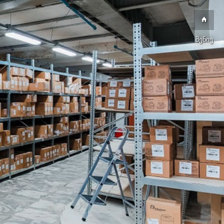
მენიუ