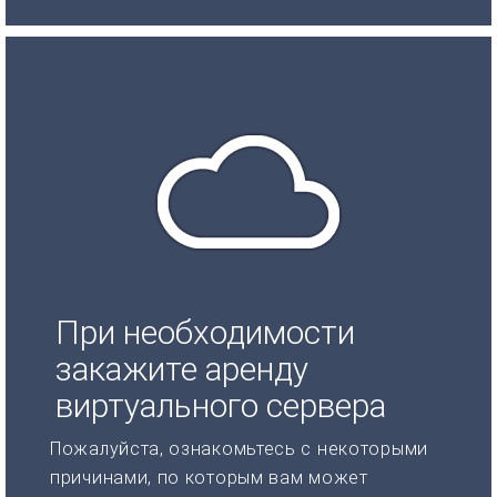
При необходимости
закажите аренду
виртуального сервера
Пожалуйста, ознакомьтесь с некоторыми
причинами, по которым вам может