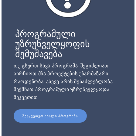
პროგრამული
უზრუნველყოფის
შემუშავება
თუ გსურთ სხვა პროგრამა, შეგიძლიათ
აირჩიოთ მზა პროექტების უზარმაზარი
რაოდენობა. ასევე არის შესაძლებლობა
შექმნათ პროგრამული უზრუნველყოფა
შეკვეთით.
ᲨᲔᲣᲙᲕᲔᲗᲔᲗ ᲐᲮᲐᲚᲘ ᲞᲠᲝᲒᲠᲐᲛᲐ