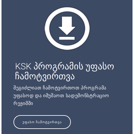
KSK პროგრამის უფასო
ჩამოტვირთვა
შეგიძლიათ ჩამოტვირთოთ პროგრამა
უფასოდ და იმუშაოთ სადემონსტრაციო
რეჟიმში
ᲣᲤᲐᲡᲝ ᲩᲐᲛᲝᲢᲕᲘᲠᲗᲕᲐ