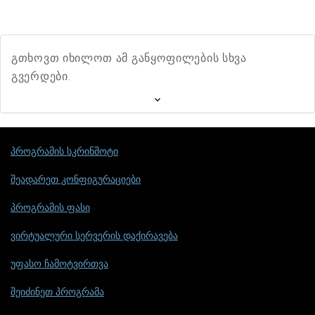
გთხოვთ იხილოთ ამ განყოფილების სხვა
გვერდები.
პროგრამის სკრინშოტი
შეადარეთ კონფიგურაციები
პროგრამის ფასი
ვირტუალური სერვერის დაქირავება
უფასო ჩამოტვირთვა
შეიძინეთ პროგრამა