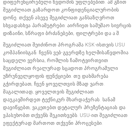
დიფერენცირებული წვდომის უფლებებით. ამ გზით
შეგიძლიათ გაზარდოთ კონფიდენციალურობის
დონე. თქვენ ასევე შეგიძლიათ განსაზღვროთ
სხვადასხვა პარამეტრები: აირჩიეთ სამუშაო სივრცის
დიზაინი, სწრაფი ბრძანებები, ფილტრები და ა.შ.
შეგიძლიათ შეიძინოთ პროგრამა KSK-ისთვის USU
კომპანიისგან. ჩვენს ვებ-გვერდზე ხელმისაწვდომია
საცდელი ვერსია, რომლის ჩამოტვირთვით
შეგიძლიათ რეალურად სცადოთ პროგრამული
უზრუნველყოფის ფუნქციები. თუ დახმარება
გჭირდებათ, ჩვენ ყოველთვის მზად ვართ.
მაგალითად, ყოველთვის შეგიძლიათ
დაუკავშირდეთ ტექნიკურ მხარდაჭერას. სანამ
დავიწყებთ, ვაკეთებთ დეტალურ პრეზენტაციას და
ვპასუხობთ თქვენს შეკითხვებს. USU-ით შეგიძლიათ
ეფექტურად მართოთ თქვენი პროცესები.