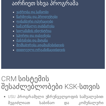
აირჩიეთ სხვა პროგრამა
ვაჭრობა და საწყობი
წარმოება და პროდუქტები
ფინანსური ოპერაციები
სამკურნალო დახმარება
სილამაზის ინდუსტრია
სპორტი და დასვენება
მანქანები და მიტანა
მომსახურება ადამიანებისთვის
თითოეული ორგანიზაციისთვის
CRM სისტემის
შესაძლებლობები KSK-სთვის
USU პროგრამული უზრუნველყოფის საშუალებით
შეგიძლიათ საბინაო და კომუნალური