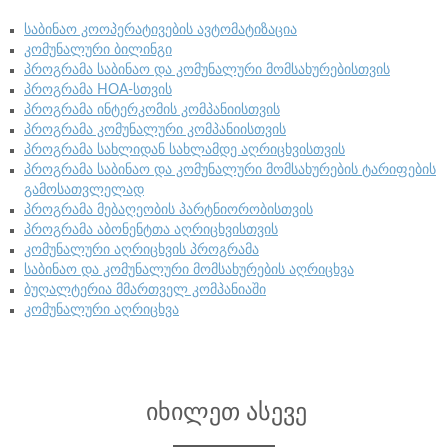
საბინაო კოოპერატივების ავტომატიზაცია
კომუნალური ბილინგი
პროგრამა საბინაო და კომუნალური მომსახურებისთვის
პროგრამა HOA-სთვის
პროგრამა ინტერკომის კომპანიისთვის
პროგრამა კომუნალური კომპანიისთვის
პროგრამა სახლიდან სახლამდე აღრიცხვისთვის
პროგრამა საბინაო და კომუნალური მომსახურების ტარიფების
გამოსათვლელად
პროგრამა მებაღეობის პარტნიორობისთვის
პროგრამა აბონენტთა აღრიცხვისთვის
კომუნალური აღრიცხვის პროგრამა
საბინაო და კომუნალური მომსახურების აღრიცხვა
ბუღალტერია მმართველ კომპანიაში
კომუნალური აღრიცხვა
იხილეთ ასევე