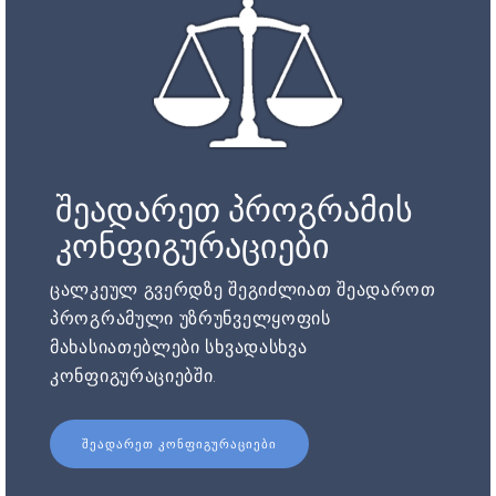
შეადარეთ პროგრამის
კონფიგურაციები
ცალკეულ გვერდზე შეგიძლიათ შეადაროთ
პროგრამული უზრუნველყოფის
მახასიათებლები სხვადასხვა
კონფიგურაციებში.
ᲨᲔᲐᲓᲐᲠᲔᲗ ᲙᲝᲜᲤᲘᲒᲣᲠᲐᲪᲘᲔᲑᲘ