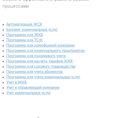
процессами.
Автоматизация ЖСК
Биллинг коммунальных услуг
Программа для ЖКХ
Программа для ТСЖ
Программа для домофонной компании
Программа для коммунального предприятия
Программа для подомового учета
Программа для расчета тарифов ЖКХ
Программа для садового товарищества
Программа для учета абонентов
Программа для учета коммунальных услуг
Учет в ЖКХ
Учет в управляющей компании
Учет коммунальных услуг