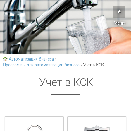
Меню
Автоматизация бизнеса
›
Программы для автоматизации бизнеса
›
Учет в КСК
Учет в КСК