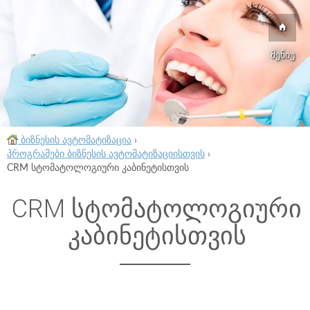
მენიუ
ბიზნესის ავტომატიზაცია
›
პროგრამები ბიზნესის ავტომატიზაციისთვის
›
CRM სტომატოლოგიური კაბინეტისთვის
CRM სტომატოლოგიური
კაბინეტისთვის