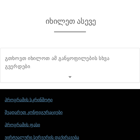
იხილეთ ასევე
გთხოვთ იხილოთ ამ განყოფილების სხვა
გვერდები.
პროგრამის სკრინშოტი
შეადარეთ კონფიგურაციები
პროგრამის ფასი
ვირტუალური სერვერის დაქირავება