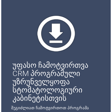
უფასო ჩამოტვირთვა
CRM პროგრამული
უზრუნველყოფა
სტომატოლოგიური
კაბინეტისთვის
შეგიძლიათ ჩამოტვირთოთ პროგრამა