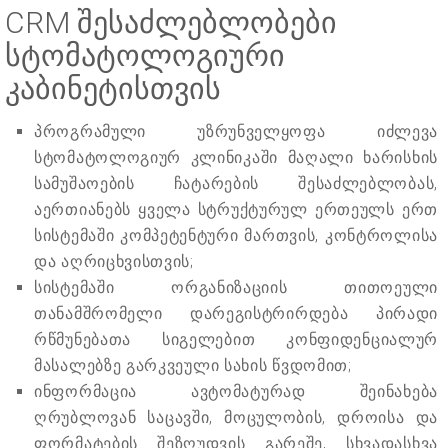
CRM შესაძლებლობები
სტომატოლოგიური
კაბინეტისთვის
პროგრამული უზრუნველყოფა იძლევა
სტომატოლოგიურ კლინიკაში მაღალი ხარისხის
სამუშაოების ჩატარების შესაძლებლობას,
აერთიანებს ყველა სტრუქტურულ ერთეულს ერთ
სისტემაში კომპეტენტური მართვის, კონტროლისა
და აღრიცხვისთვის;
სისტემაში ორგანიზაციის თითოეული
თანამშრომელი დარეგისტრირდება პირადი
რწმუნებათა სიგელებით კონფიდენციალურ
მასალებზე გარკვეული სახის წვდომით;
ინფორმაცია ავტომატურად შეინახება
ღრუბლოვან საცავში, მოცულობის, დროისა და
ფორმატების შეზღუდვის გარეშე, სხვადასხვა