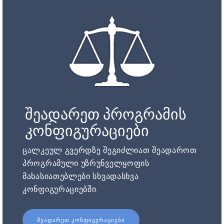
შეადარეთ პროგრამის
კონფიგურაციები
ცალკეულ გვერდზე შეგიძლიათ შეადაროთ
პროგრამული უზრუნველყოფის
მახასიათებლები სხვადასხვა
კონფიგურაციებში.
ᲨᲔᲐᲓᲐᲠᲔᲗ ᲙᲝᲜᲤᲘᲒᲣᲠᲐᲪᲘᲔᲑᲘ