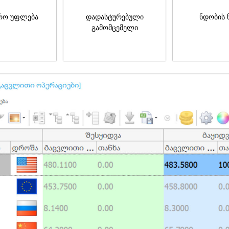
რო უფლება
დადასტურებული
ნდობის 
გამომცემელი