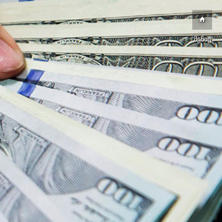
მენიუ