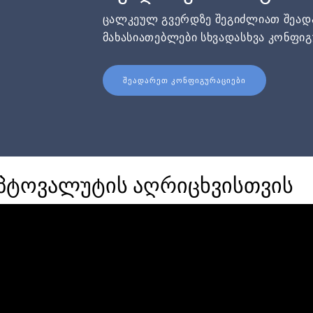
ცალკეულ გვერდზე შეგიძლიათ შეა
მახასიათებლები სხვადასხვა კონფიგ
ᲨᲔᲐᲓᲐᲠᲔᲗ ᲙᲝᲜᲤᲘᲒᲣᲠᲐᲪᲘᲔᲑᲘ
იპტოვალუტის აღრიცხვისთვის