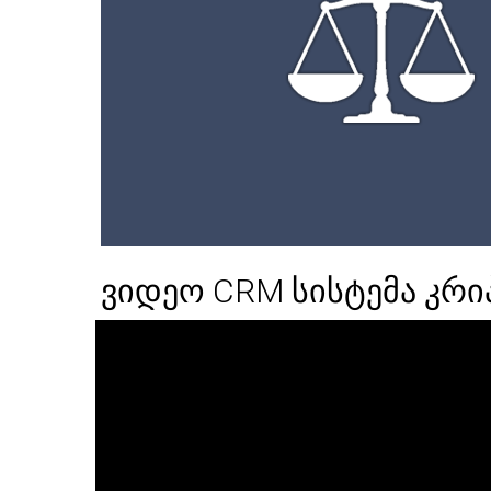
ვიდეო CRM სისტემა კრ