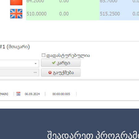
შეადარეთ პროგრამ