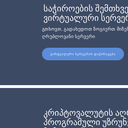
საჭიროების შემთხვე
ვირტუალური სერვერ
გთხოვთ, გადახედოთ ზოგიერთ მიზეზ
ღრუბლოვანი სერვერი.
ᲕᲘᲠᲢᲣᲐᲚᲣᲠᲘ ᲡᲔᲠᲕᲔᲠᲘᲡ ᲓᲐᲥᲘᲠᲐᲕᲔᲑᲐ
კრიპტოვალუტის აღ
პროგრამული უზრუნ