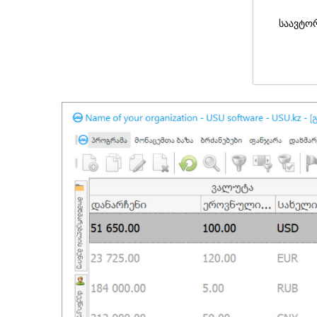
საავტო