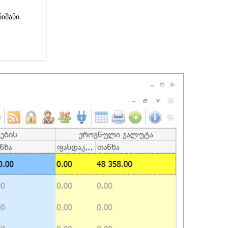
ნიშანი