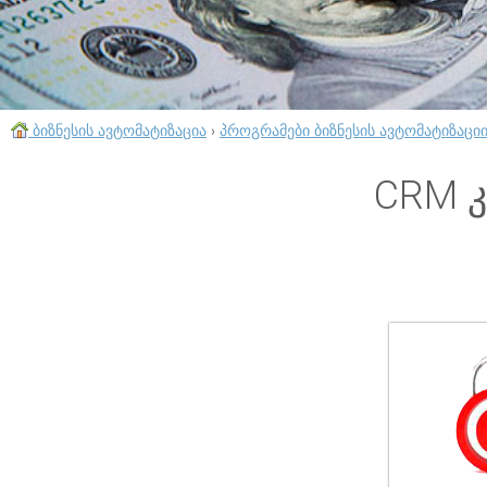
ბიზნესის ავტომატიზაცია
›
პროგრამები ბიზნესის ავტომატიზაცი
CRM 