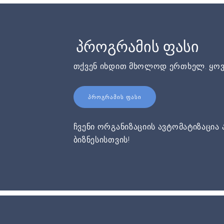
პროგრამის ფასი
თქვენ იხდით მხოლოდ ერთხელ. ყოვ
ᲞᲠᲝᲒᲠᲐᲛᲘᲡ ᲤᲐᲡᲘ
ჩვენი ორგანიზაციის ავტომატიზაცია 
ბიზნესისთვის!