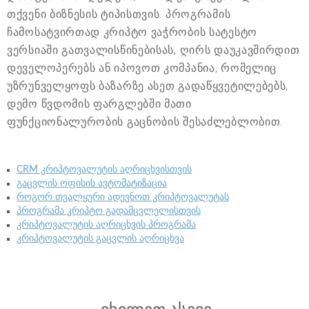
თქვენი ბიზნესის ტიპისთვის. პროგრამის
ჩამოსატვირთად კრიპტო ვაჭრობის სატესტო
ვერსიაში გათვალისწინებისას, ღირს დაუკავშირდით
დეველოპერებს ან იპოვოთ კომპანია, რომელიც
უზრუნველყოფს ბაზარზე ასეთ გადაწყვეტილებებს,
დემო წვდომის ფარგლებში მათი
ფუნქციონალურობის გაცნობის შესაძლებლობით.
CRM კრიპტოვალუტის აღრიცხვისთვის
გაცვლის ოფისის ავტომატიზაცია
როგორ თვალყური ადევნოთ კრიპტოვალუტას
პროგრამა კრიპტო გადამცვლელისთვის
კრიპტოვალუტის აღრიცხვის პროგრამა
კრიპტოვალუტის გაცვლის აღრიცხვა