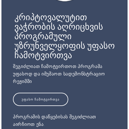
კრიპტოვალუტით
ვაჭრობის აღრიცხვის
პროგრამული
უზრუნველყოფის უფასო
ჩამოტვირთვა
შეგიძლიათ ჩამოტვირთოთ პროგრამა
უფასოდ და იმუშაოთ სადემონსტრაციო
რეჟიმში
ᲣᲤᲐᲡᲝ ᲩᲐᲛᲝᲢᲕᲘᲠᲗᲕᲐ
პროგრამის დაწყებისას შეგიძლიათ
აირჩიოთ ენა.