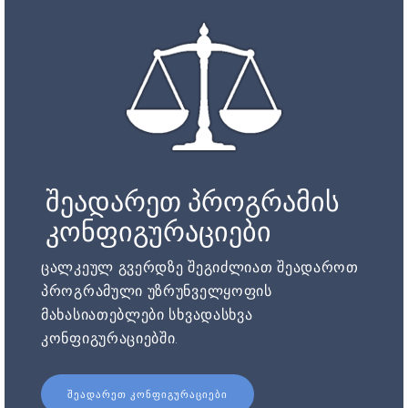
შეადარეთ პროგრამის
კონფიგურაციები
ცალკეულ გვერდზე შეგიძლიათ შეადაროთ
პროგრამული უზრუნველყოფის
მახასიათებლები სხვადასხვა
კონფიგურაციებში.
ᲨᲔᲐᲓᲐᲠᲔᲗ ᲙᲝᲜᲤᲘᲒᲣᲠᲐᲪᲘᲔᲑᲘ