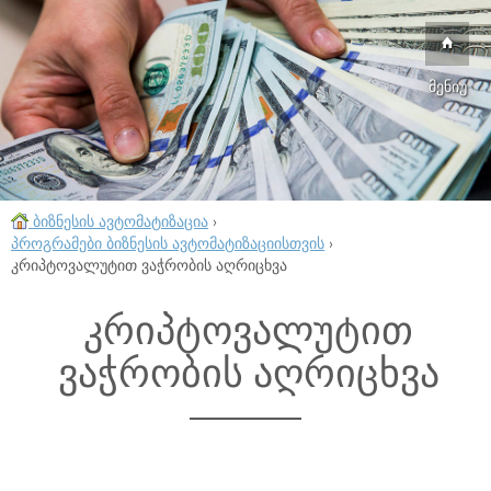
მენიუ
ბიზნესის ავტომატიზაცია
›
პროგრამები ბიზნესის ავტომატიზაციისთვის
›
კრიპტოვალუტით ვაჭრობის აღრიცხვა
კრიპტოვალუტით
ვაჭრობის აღრიცხვა