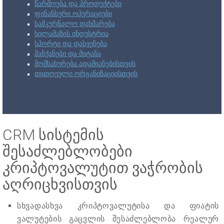
წარმოება და პროდუქტები
ფინანსური ოპერაციები
სამკურნალო დახმარება
სილამაზის ინდუსტრია
სპორტი და დასვენება
მანქანები და მიტანა
მომსახურება ადამიანებისთვის
თითოეული ორგანიზაციისთვის
CRM სისტემის
შესაძლებლობები
კრიპტოვალუტით ვაჭრობის
აღრიცხვისთვის
სხვადასხვა კრიპტოვალუტისა და ფიატის
ვალუტების გაცვლის შესაძლებლობა რეალურ