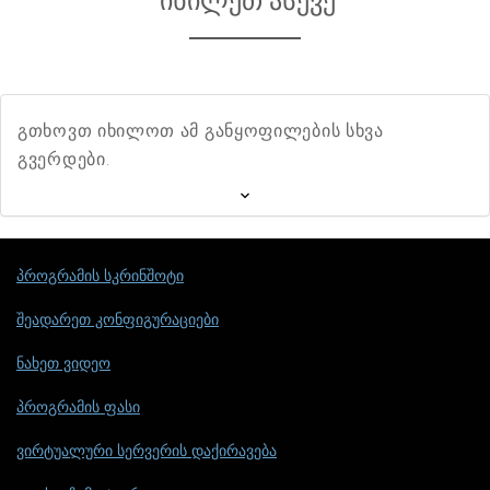
იხილეთ ასევე
გთხოვთ იხილოთ ამ განყოფილების სხვა
გვერდები.
პროგრამის სკრინშოტი
შეადარეთ კონფიგურაციები
ნახეთ ვიდეო
პროგრამის ფასი
ვირტუალური სერვერის დაქირავება