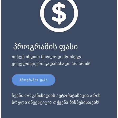
პროგრამის ფასი
თქვენ იხდით მხოლოდ ერთხელ.
ყოველთვიური გადასახადი არ არის!
ᲞᲠᲝᲒᲠᲐᲛᲘᲡ ᲤᲐᲡᲘ
ჩვენი ორგანიზაციის ავტომატიზაცია არის
სრული ინვესტიცია თქვენი ბიზნესისთვის!