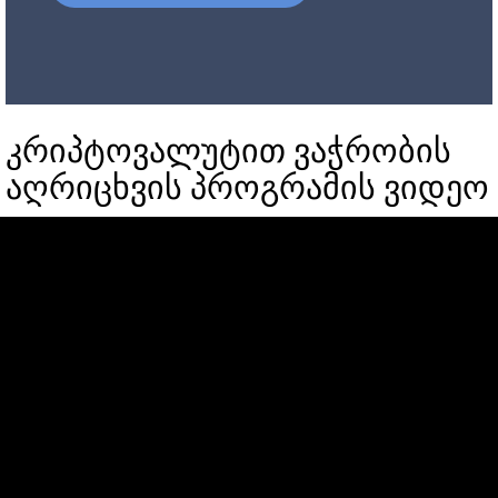
კრიპტოვალუტით ვაჭრობის
აღრიცხვის პროგრამის ვიდეო