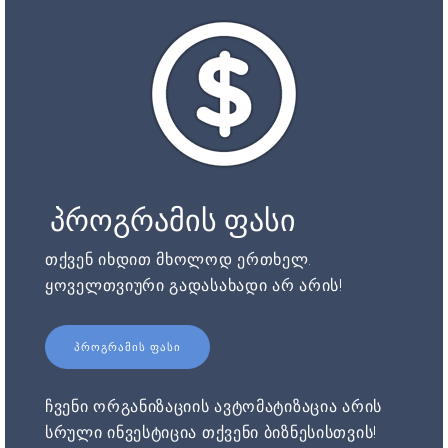
პროგრამის ფასი
თქვენ იხდით მხოლოდ ერთხელ.
ყოველთვიური გადასახადი არ არის!
ᲞᲠᲝᲒᲠᲐᲛᲘᲡ ᲤᲐᲡᲘ
ჩვენი ორგანიზაციის ავტომატიზაცია არის
სრული ინვესტიცია თქვენი ბიზნესისთვის!