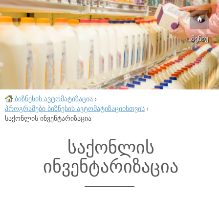
მენიუ
ბიზნესის ავტომატიზაცია
›
პროგრამები ბიზნესის ავტომატიზაციისთვის
›
საქონლის ინვენტარიზაცია
საქონლის
ინვენტარიზაცია