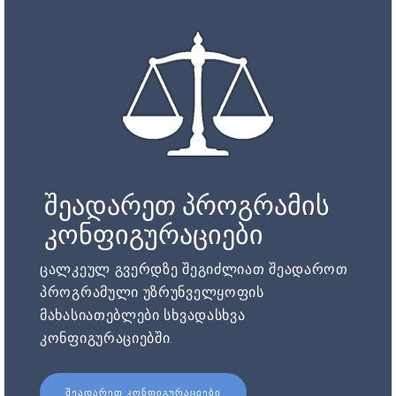
შეადარეთ პროგრამის
კონფიგურაციები
ცალკეულ გვერდზე შეგიძლიათ შეადაროთ
პროგრამული უზრუნველყოფის
მახასიათებლები სხვადასხვა
კონფიგურაციებში.
ᲨᲔᲐᲓᲐᲠᲔᲗ ᲙᲝᲜᲤᲘᲒᲣᲠᲐᲪᲘᲔᲑᲘ