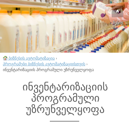
მენიუ
ბიზნესის ავტომატიზაცია
›
პროგრამები ბიზნესის ავტომატიზაციისთვის
›
ინვენტარიზაციის პროგრამული უზრუნველყოფა
ინვენტარიზაციის
პროგრამული
უზრუნველყოფა