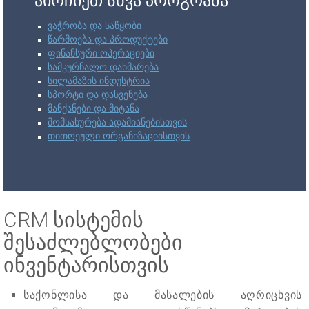
აირჩიეთ სხვა პროგრამა
ვაჭრობა და საწყობი
წარმოება და პროდუქტები
ფინანსური ოპერაციები
სამკურნალო დახმარება
სილამაზის ინდუსტრია
სპორტი და დასვენება
მანქანები და მიტანა
მომსახურება ადამიანებისთვის
თითოეული ორგანიზაციისთვის
CRM სისტემის
შესაძლებლობები
ინვენტარისთვის
საქონლისა და მასალების აღრიცხვის