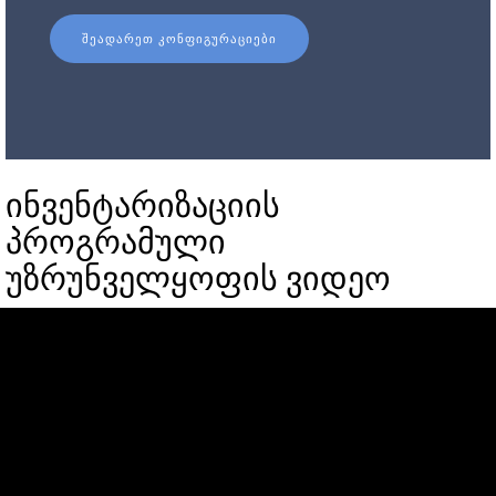
ᲨᲔᲐᲓᲐᲠᲔᲗ ᲙᲝᲜᲤᲘᲒᲣᲠᲐᲪᲘᲔᲑᲘ
ინვენტარიზაციის
პროგრამული
უზრუნველყოფის ვიდეო