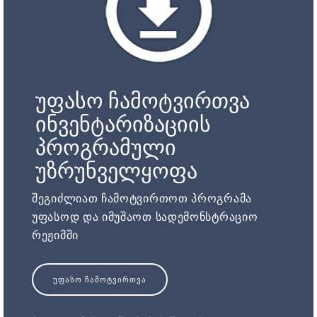
უფასო ჩამოტვირთვა
ინვენტარიზაციის
პროგრამული
უზრუნველყოფა
შეგიძლიათ ჩამოტვირთოთ პროგრამა
უფასოდ და იმუშაოთ სადემონსტრაციო
რეჟიმში
ᲣᲤᲐᲡᲝ ᲩᲐᲛᲝᲢᲕᲘᲠᲗᲕᲐ