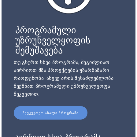
პროგრამული
უზრუნველყოფის
შემუშავება
თუ გსურთ სხვა პროგრამა, შეგიძლიათ
აირჩიოთ მზა პროექტების უზარმაზარი
რაოდენობა. ასევე არის შესაძლებლობა
შექმნათ პროგრამული უზრუნველყოფა
შეკვეთით.
ᲨᲔᲣᲙᲕᲔᲗᲔᲗ ᲐᲮᲐᲚᲘ ᲞᲠᲝᲒᲠᲐᲛᲐ