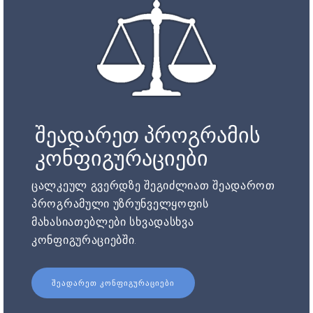
შეადარეთ პროგრამის
კონფიგურაციები
ცალკეულ გვერდზე შეგიძლიათ შეადაროთ
პროგრამული უზრუნველყოფის
მახასიათებლები სხვადასხვა
კონფიგურაციებში.
ᲨᲔᲐᲓᲐᲠᲔᲗ ᲙᲝᲜᲤᲘᲒᲣᲠᲐᲪᲘᲔᲑᲘ