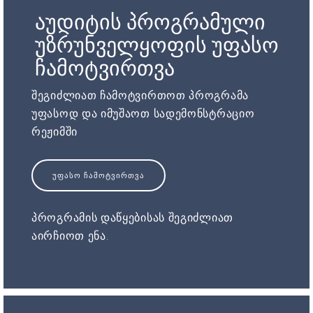
აუდიტის პროგრამული
უზრუნველყოფის უფასო
ჩამოტვირთვა
შეგიძლიათ ჩამოტვირთოთ პროგრამა
უფასოდ და იმუშაოთ სადემონსტრაციო
რეჟიმში
ᲣᲤᲐᲡᲝ ᲩᲐᲛᲝᲢᲕᲘᲠᲗᲕᲐ
პროგრამის დაწყებისას შეგიძლიათ
აირჩიოთ ენა.