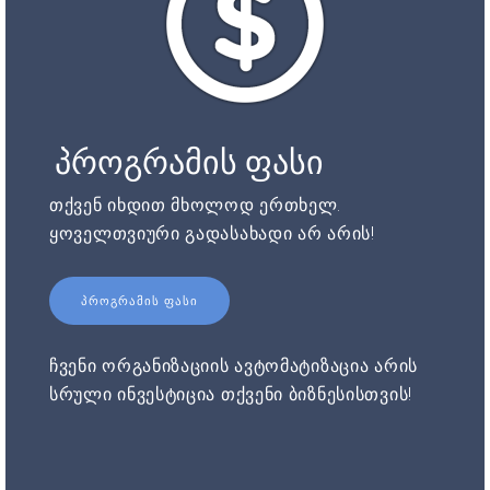
პროგრამის ფასი
თქვენ იხდით მხოლოდ ერთხელ.
ყოველთვიური გადასახადი არ არის!
ᲞᲠᲝᲒᲠᲐᲛᲘᲡ ᲤᲐᲡᲘ
ჩვენი ორგანიზაციის ავტომატიზაცია არის
სრული ინვესტიცია თქვენი ბიზნესისთვის!