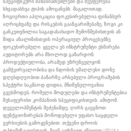
სპეციფიკური მახასიათებლები და შეეფერება
სხვადასხვა ტიპის ამოცანებს. მაგალითად,
ზოგიერთი აპლიკაცია ფოკუსირებულია ფინანსურ
აღრიცხვაზე და რისკების გაანგარიშებაზე, ზოგი კი
განკუთვნილია საგადასახადო შემოწმებისთვის ან
შიდა ანალიზისთვის ოპერაციულ პროცესებზე
ფოკუსირებული. ყველა ეს ინსტრუმენტი ეხმარება
აუდიტორებს არა მხოლოდ გაზარდონ
პროდუქტიულობა, არამედ უზრუნველყონ
გამჭვირვალობისა და ნდობის უმაღლესი დონე.
დღესდღეობით ბაზარზე არსებული პროგრამების
სპექტრი საკმაოდ დიდია, მნიშვნელოვანია
გვესმოდეს, რომელი მოდულები და ინსტრუმენტებია
შესაფერისი კომპანიის სპეციფიკისთვის. ამიტომ,
დეველოპმენტის შეძენამდე, ღირს გაეცნოთ
ფუნქციონირებას მოწოდებული უფასო საცდელი
ვერსიების გამოყენებით. თქვენი დროის
ოპტიმიზაციისთვის, ჩვენ გირჩევთ ეწვიოთ USU.kz