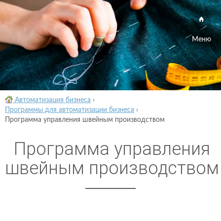
Меню
Автоматизация бизнеса
›
Программы для автоматизации бизнеса
›
Программа управления швейным производством
Программа управления
швейным производством