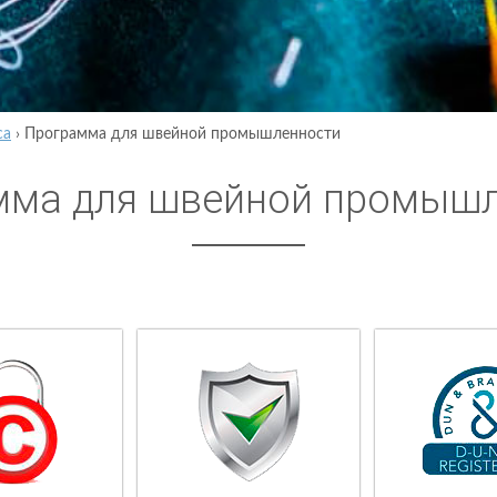
са
›
Программа для швейной промышленности
мма для швейной промыш