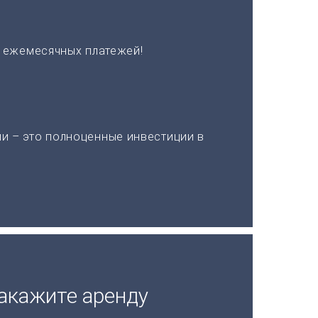
х ежемесячных платежей!
и – это полноценные инвестиции в
акажите аренду