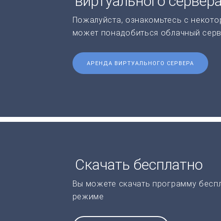
виртуального сервер
Пожалуйста, ознакомьтесь с некото
может понадобиться облачный серв
АРЕНДА ВИРТУАЛЬНОГО СЕРВЕРА
Скачать бесплатно
Вы можете скачать программу бесп
режиме