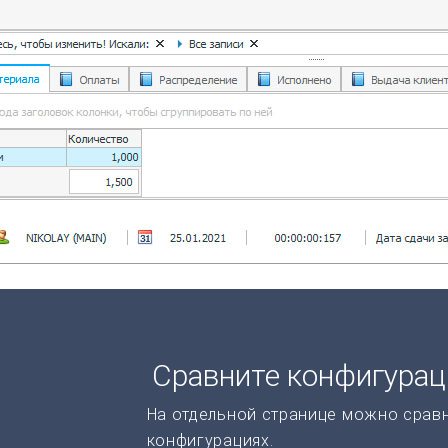
Сравните конфигура
На отдельной странице можно срав
конфигурациях.