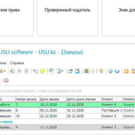
кие права
Проверенный издатель
Знак до