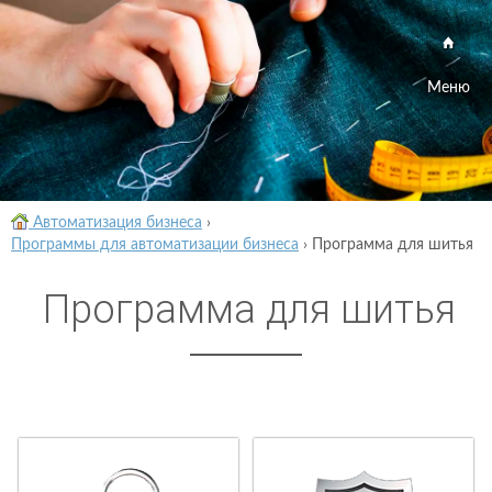
Меню
Автоматизация бизнеса
›
Программы для автоматизации бизнеса
›
Программа для шитья
Программа для шитья