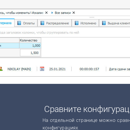
Сравните конфигура
На отдельной странице можно срав
конфигурациях.