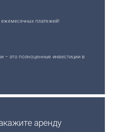
х ежемесячных платежей!
и – это полноценные инвестиции в
акажите аренду