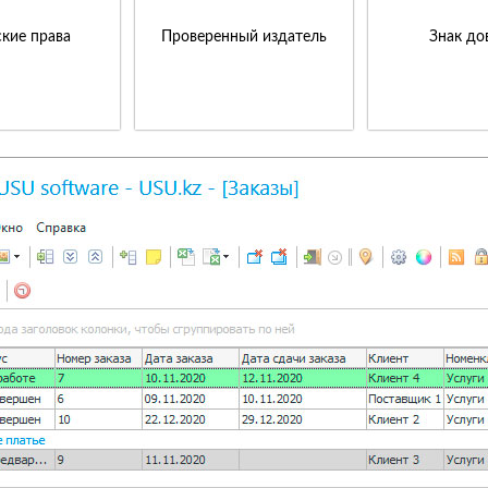
кие права
Проверенный издатель
Знак до