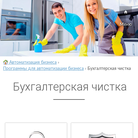
Меню
Автоматизация бизнеса
›
Программы для автоматизации бизнеса
›
Бухгалтерская чистка
Бухгалтерская чистка