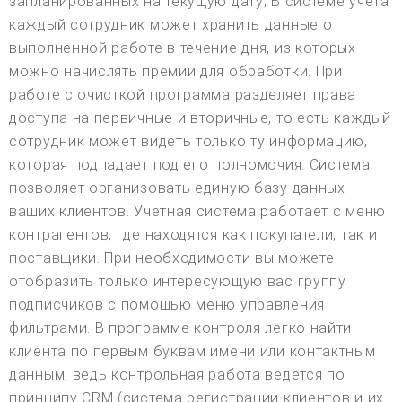
запланированных на текущую дату; В системе учета
каждый сотрудник может хранить данные о
выполненной работе в течение дня, из которых
можно начислять премии для обработки. При
работе с очисткой программа разделяет права
доступа на первичные и вторичные, то есть каждый
сотрудник может видеть только ту информацию,
которая подпадает под его полномочия. Система
позволяет организовать единую базу данных
ваших клиентов. Учетная система работает с меню
контрагентов, где находятся как покупатели, так и
поставщики. При необходимости вы можете
отобразить только интересующую вас группу
подписчиков с помощью меню управления
фильтрами. В программе контроля легко найти
клиента по первым буквам имени или контактным
данным, ведь контрольная работа ведется по
принципу CRM (система регистрации клиентов и их