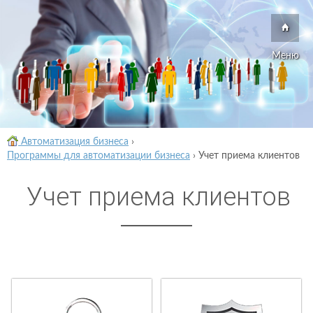
Меню
Автоматизация бизнеса
›
Программы для автоматизации бизнеса
›
Учет приема клиентов
Учет приема клиентов