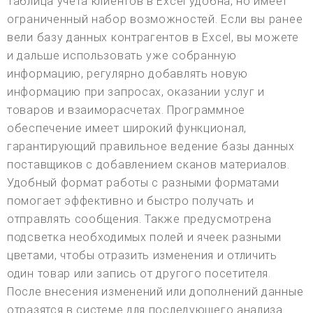
Таблица учета клиентов в Excel удобна, но имеет
ограниченный набор возможностей. Если вы ранее
вели базу данных контрагентов в Excel, вы можете
и дальше использовать уже собранную
информацию, регулярно добавлять новую
информацию при запросах, оказании услуг и
товаров и взаиморасчетах. Программное
обеспечение имеет широкий функционал,
гарантирующий правильное ведение базы данных
поставщиков с добавлением сканов материалов.
Удобный формат работы с разными форматами
помогает эффективно и быстро получать и
отправлять сообщения. Также предусмотрена
подсветка необходимых полей и ячеек разными
цветами, чтобы отразить изменения и отличить
один товар или запись от другого посетителя.
После внесения изменений или дополнений данные
отразятся в системе для последующего анализа.